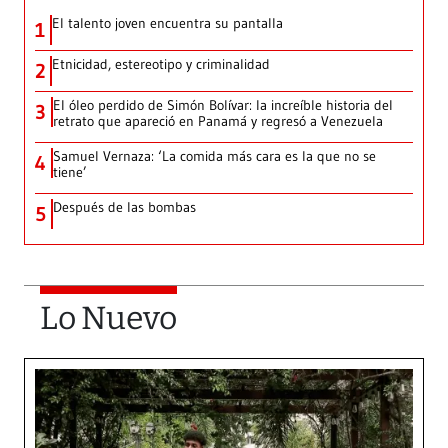
El talento joven encuentra su pantalla​
1
Etnicidad, estereotipo y criminalidad
2
El óleo perdido de Simón Bolívar: la increíble historia del
3
retrato que apareció en Panamá y regresó a Venezuela
Samuel Vernaza: ‘La comida más cara es la que no se
4
tiene’
Después de las bombas
5
Lo Nuevo