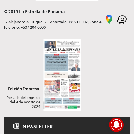
© 2019 La Estrella de Panamá
C/ Alejandro A. Duque G. - Apartado 0815-00507, Zona 4
Teléfono: +507 204-0000
Edición Impresa
Portada del impreso
del 9 de agosto de
2026
NEWSLETTER