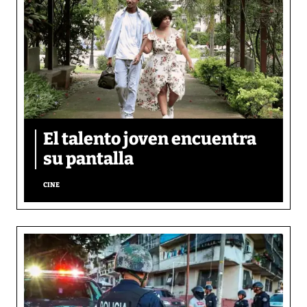
El talento joven encuentra
su pantalla​
CINE