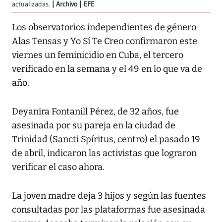
actualizadas.
Archivo | EFE
Los observatorios independientes de género
Alas Tensas y Yo Sí Te Creo confirmaron este
viernes un feminicidio en Cuba, el tercero
verificado en la semana y el 49 en lo que va de
año.
Deyanira Fontanill Pérez, de 32 años, fue
asesinada por su pareja en la ciudad de
Trinidad (Sancti Spíritus, centro) el pasado 19
de abril, indicaron las activistas que lograron
verificar el caso ahora.
La joven madre deja 3 hijos y según las fuentes
consultadas por las plataformas fue asesinada