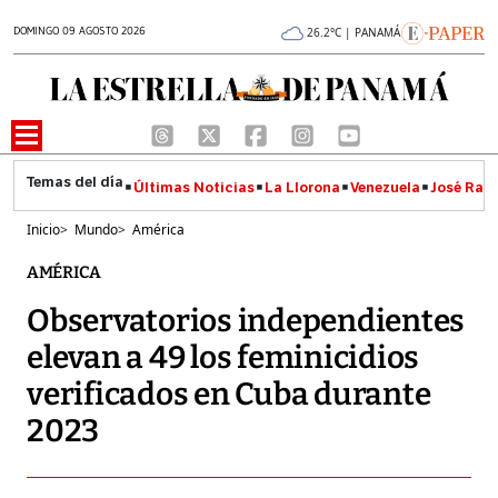
DOMINGO 09 AGOSTO 2026
26.2°C | PANAMÁ
Últimas Noticias
La Llorona
Venezuela
José Raúl
Inicio
>
Mundo
>
América
AMÉRICA
Observatorios independientes
elevan a 49 los feminicidios
verificados en Cuba durante
2023