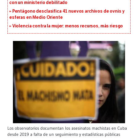
con un ministerio debilitado
Pentágono desclasifica 41 nuevos archivos de ovnis y
esferas en Medio Oriente
Violencia contra la mujer: menos recursos, más riesgo
Los observatorios documentan los asesinatos machistas en Cuba
desde 2019 a falta de un seguimiento y estadísticas públicas