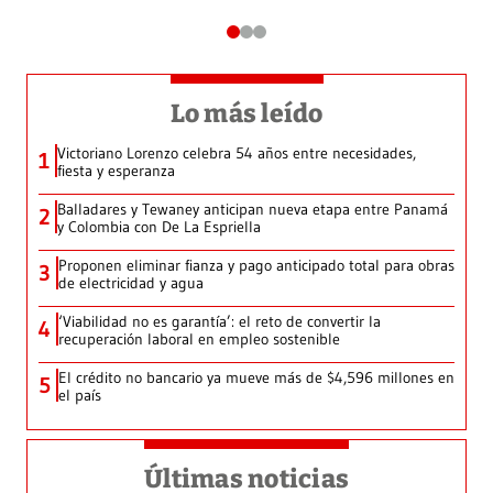
Lo más leído
Victoriano Lorenzo celebra 54 años entre necesidades,
1
fiesta y esperanza
Balladares y Tewaney anticipan nueva etapa entre Panamá
2
y Colombia con De La Espriella
Proponen eliminar fianza y pago anticipado total para obras
3
de electricidad y agua
‘Viabilidad no es garantía’: el reto de convertir la
4
recuperación laboral en empleo sostenible
El crédito no bancario ya mueve más de $4,596 millones en
5
el país
Últimas noticias