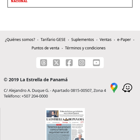
NACIONAL
¿Quiénes somos?
Tarifario GESE
Suplementos
Ventas
e-Paper
Puntos de venta
Términos y condiciones
© 2019 La Estrella de Panamá
C/ Alejandro A. Duque G. - Apartado 0815-00507, Zona 4
Teléfono: +507 204-0000