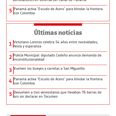
Panamá activa ‘Escudo de Acero’ para blindar la frontera
5
con Colombia
Últimas noticias
Victoriano Lorenzo celebra 54 años entre necesidades,
1
fiesta y esperanza
Policía Municipal: diputado Cedeño anuncia demanda de
2
inconstitucionalidad
Vuelven los bueyes y carretas a San Miguelito
3
Panamá activa ‘Escudo de Acero’ para blindar la frontera
4
con Colombia
Devuelven a tres venezolanos que llevaban 76 barras de
5
oro sin declarar en Tocumen