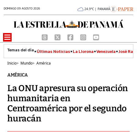
DOMINGO 09 AGOSTO 2026
24.9°C | PANAMÁ
Últimas Noticias
La Llorona
Venezuela
José Raúl
Inicio
>
Mundo
>
América
AMÉRICA
La ONU apresura su operación
humanitaria en
Centroamérica por el segundo
huracán