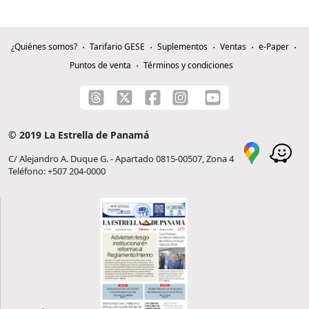
¿Quiénes somos?
Tarifario GESE
Suplementos
Ventas
e-Paper
Puntos de venta
Términos y condiciones
© 2019 La Estrella de Panamá
C/ Alejandro A. Duque G. - Apartado 0815-00507, Zona 4
Teléfono: +507 204-0000