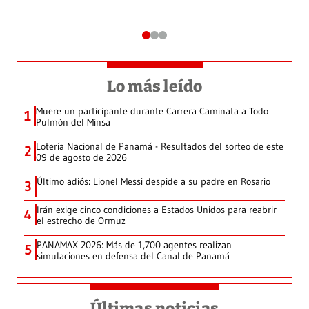
Lo más leído
Muere un participante durante Carrera Caminata a Todo
1
Pulmón del Minsa
Lotería Nacional de Panamá - Resultados del sorteo de este
2
09 de agosto de 2026
Último adiós: Lionel Messi despide a su padre en Rosario
3
Irán exige cinco condiciones a Estados Unidos para reabrir
4
el estrecho de Ormuz
PANAMAX 2026: Más de 1,700 agentes realizan
5
simulaciones en defensa del Canal de Panamá
Últimas noticias