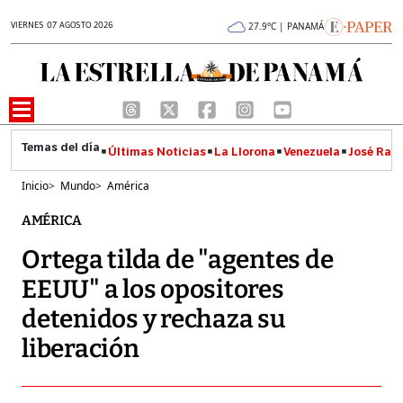
VIERNES 07 AGOSTO 2026
27.9°C | PANAMÁ
Últimas Noticias
La Llorona
Venezuela
José Raúl
Inicio
>
Mundo
>
América
AMÉRICA
Ortega tilda de "agentes de
EEUU" a los opositores
detenidos y rechaza su
liberación