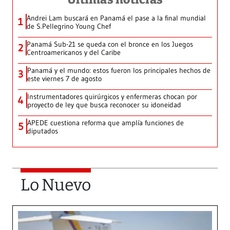
Andrei Lam buscará en Panamá el pase a la final mundial
1
de S.Pellegrino Young Chef
Panamá Sub-21 se queda con el bronce en los Juegos
2
Centroamericanos y del Caribe
Panamá y el mundo: estos fueron los principales hechos de
3
este viernes 7 de agosto
Instrumentadores quirúrgicos y enfermeras chocan por
4
proyecto de ley que busca reconocer su idoneidad
APEDE cuestiona reforma que amplía funciones de
5
diputados
Lo Nuevo