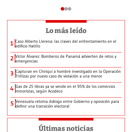
Lo más leído
Caso Alberto Llerena: las claves del enfrentamiento en el
1
edificio Hatillo
Víctor Álvarez: Bomberos de Panamá advierten de retos y
2
emergencias
Capturan en Chiriquí a hombre investigado en la Operación
3
Trillizas por nuevo caso de violación a una menor
Gas de 25 libras ya se vende en el 95% de los comercios
4
minoristas, según Acodeco
Venezuela retoma diálogo entre Gobierno y oposición para
5
definir una transición electoral
Últimas noticias