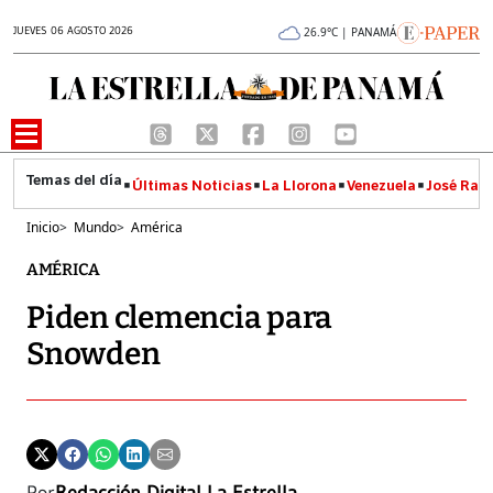
JUEVES 06 AGOSTO 2026
26.9°C | PANAMÁ
Últimas Noticias
La Llorona
Venezuela
José Raúl
Inicio
>
Mundo
>
América
AMÉRICA
Piden clemencia para
Snowden