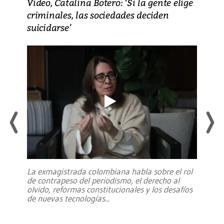
Video, Catalina Botero: ‘Si la gente elige
criminales, las sociedades deciden
suicidarse’
La exmagistrada colombiana habla sobre el rol
de contrapeso del periodismo, el derecho al
olvido, reformas constitucionales y los desafíos
de nuevas tecnologías
...