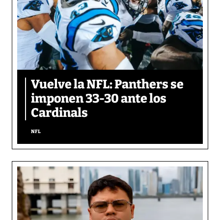
Vuelve la NFL: Panthers se
imponen 33-30 ante los
Cardinals
NFL