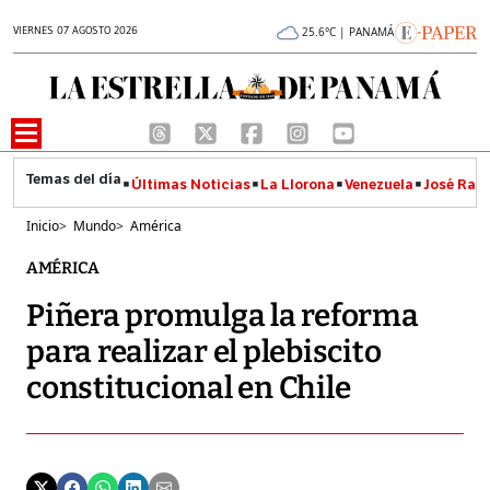
VIERNES 07 AGOSTO 2026
25.6°C | PANAMÁ
Últimas Noticias
La Llorona
Venezuela
José Raúl
Inicio
>
Mundo
>
América
AMÉRICA
Piñera promulga la reforma
para realizar el plebiscito
constitucional en Chile