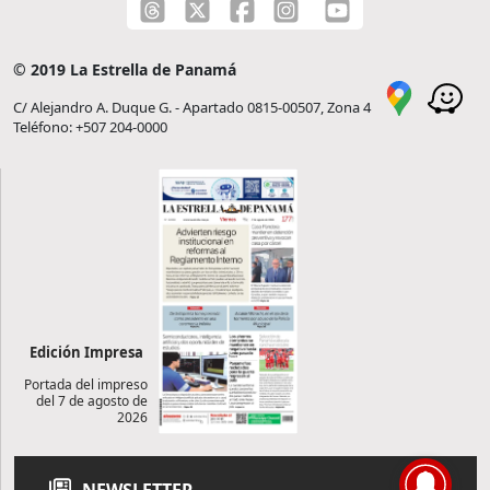
© 2019 La Estrella de Panamá
C/ Alejandro A. Duque G. - Apartado 0815-00507, Zona 4
Teléfono: +507 204-0000
Edición Impresa
Portada del impreso
del 7 de agosto de
2026
NEWSLETTER