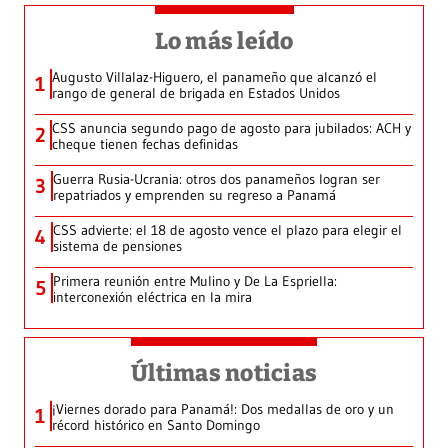
Lo más leído
Augusto Villalaz-Higuero, el panameño que alcanzó el
1
rango de general de brigada en Estados Unidos
CSS anuncia segundo pago de agosto para jubilados: ACH y
2
cheque tienen fechas definidas
Guerra Rusia-Ucrania: otros dos panameños logran ser
3
repatriados y emprenden su regreso a Panamá
CSS advierte: el 18 de agosto vence el plazo para elegir el
4
sistema de pensiones
Primera reunión entre Mulino y De La Espriella:
5
interconexión eléctrica en la mira
Últimas noticias
¡Viernes dorado para Panamá!: Dos medallas de oro y un
1
récord histórico en Santo Domingo