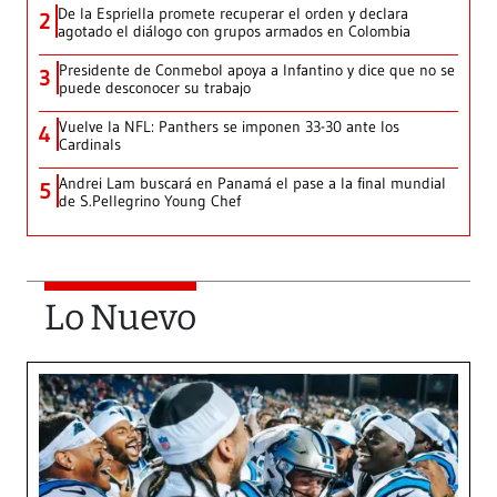
De la Espriella promete recuperar el orden y declara
2
agotado el diálogo con grupos armados en Colombia
Presidente de Conmebol apoya a Infantino y dice que no se
3
puede desconocer su trabajo
Vuelve la NFL: Panthers se imponen 33-30 ante los
4
Cardinals
Andrei Lam buscará en Panamá el pase a la final mundial
5
de S.Pellegrino Young Chef
Lo Nuevo