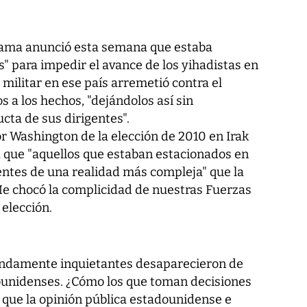
bama anunció esta semana que estaba
" para impedir el avance de los yihadistas en
a militar en ese país arremetió contra el
s a los hechos, "dejándolos así sin
cta de sus dirigentes".
or Washington de la elección de 2010 en Irak
a que "aquellos que estaban estacionados en
entes de una realidad más compleja" que la
e chocó la complicidad de nuestras Fuerzas
elección.
fundamente inquietantes desaparecieron de
ounidenses. ¿Cómo los que toman decisiones
 que la opinión pública estadounidense e