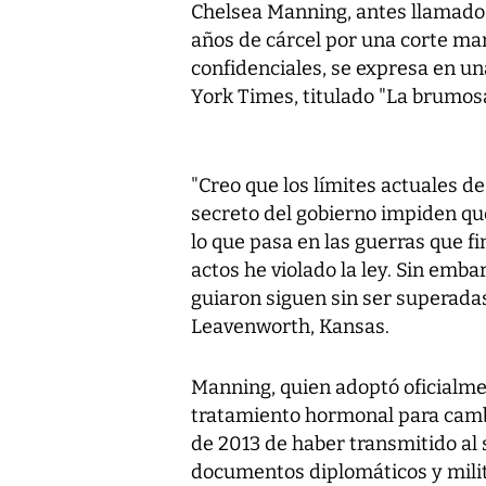
Chelsea Manning, antes llamado
años de cárcel por una corte ma
confidenciales, se expresa en u
York Times, titulado "La brumos
"Creo que los límites actuales de
secreto del gobierno impiden q
lo que pasa en las guerras que fi
actos he violado la ley. Sin emb
guiaron siguen sin ser superadas
Leavenworth, Kansas.
Manning, quien adoptó oficialm
tratamiento hormonal para cambi
de 2013 de haber transmitido al 
documentos diplomáticos y milita