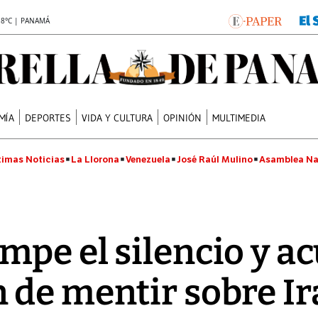
.8°C | PANAMÁ
MÍA
DEPORTES
VIDA Y CULTURA
OPINIÓN
MULTIMEDIA
timas Noticias
La Llorona
Venezuela
José Raúl Mulino
Asamblea Na
pe el silencio y ac
de mentir sobre Ir