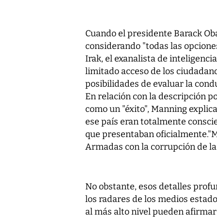
Cuando el presidente Barack O
considerando "todas las opciones
Irak, el exanalista de inteligenci
limitado acceso de los ciudadano
posibilidades de evaluar la condu
En relación con la descripción p
como un "éxito", Manning explic
ese país eran totalmente consci
que presentaban oficialmente."M
Armadas con la corrupción de la 
No obstante, esos detalles pro
los radares de los medios estad
al más alto nivel pueden afirmar