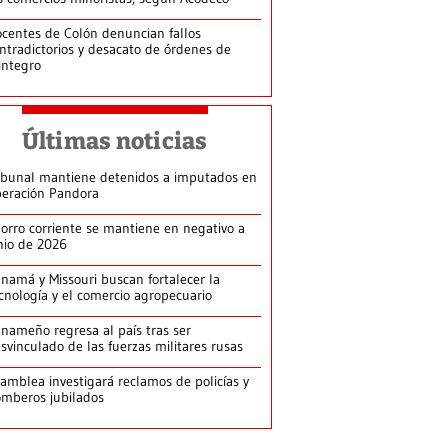
centes de Colón denuncian fallos
ntradictorios y desacato de órdenes de
integro
Últimas noticias
ibunal mantiene detenidos a imputados en
eración Pandora
orro corriente se mantiene en negativo a
nio de 2026
namá y Missouri buscan fortalecer la
cnología y el comercio agropecuario
nameño regresa al país tras ser
svinculado de las fuerzas militares rusas
amblea investigará reclamos de policías y
mberos jubilados