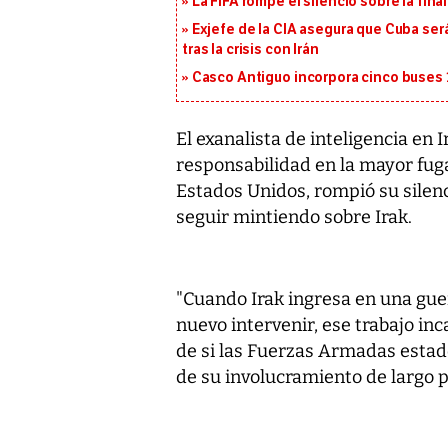
La FIFA rompe el silencio sobre la fina
Exjefe de la CIA asegura que Cuba ser
tras la crisis con Irán
Casco Antiguo incorpora cinco buses 
El exanalista de inteligencia en
responsabilidad en la mayor fug
Estados Unidos, rompió su silen
seguir mintiendo sobre Irak.
"Cuando Irak ingresa en una gue
nuevo intervenir, ese trabajo in
de si las Fuerzas Armadas estad
de su involucramiento de largo pl