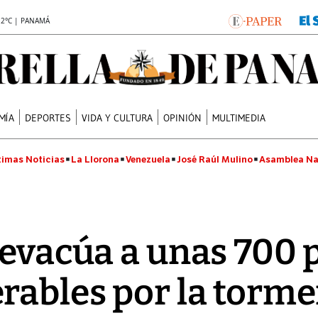
.2°C | PANAMÁ
MÍA
DEPORTES
VIDA Y CULTURA
OPINIÓN
MULTIMEDIA
timas Noticias
La Llorona
Venezuela
José Raúl Mulino
Asamblea Na
 evacúa a unas 700
rables por la torme