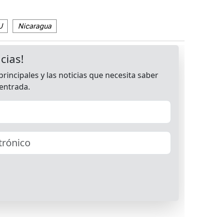
U
Nicaragua