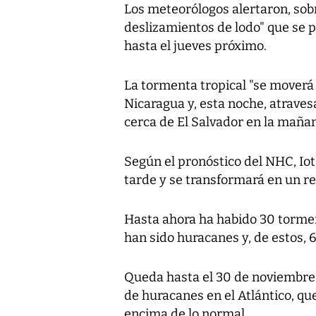
Los meteorólogos alertaron, sobr
deslizamientos de lodo" que se
hasta el jueves próximo.
La tormenta tropical "se moverá h
Nicaragua y, esta noche, atraves
cerca de El Salvador en la mañan
Según el pronóstico del NHC, Iot
tarde y se transformará en un r
Hasta ahora ha habido 30 tormen
han sido huracanes y, de estos, 
Queda hasta el 30 de noviembre 
de huracanes en el Atlántico, qu
encima de lo normal.