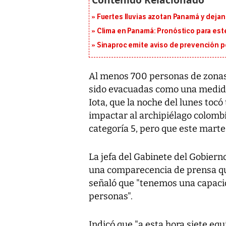
Fuertes lluvias azotan Panamá y deja
Clima en Panamá: Pronóstico para est
Sinaproc emite aviso de prevención p
Al menos 700 personas de zonas 
sido evacuadas como una medida 
Iota, que la noche del lunes tocó
impactar al archipiélago colomb
categoría 5, pero que este marte
La jefa del Gabinete del Gobiern
una comparecencia de prensa que
señaló que "tenemos una capaci
personas".
Indicó que "a esta hora siete e