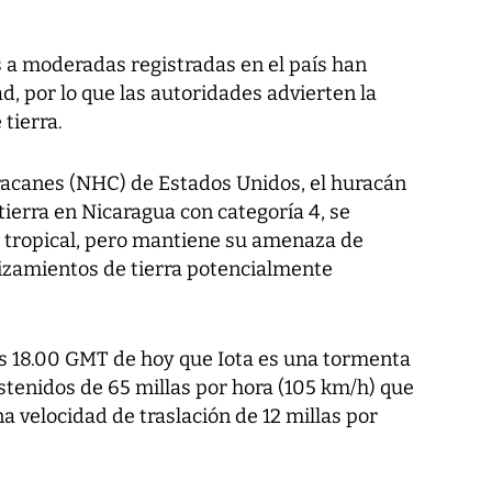
s a moderadas registradas en el país han
d, por lo que las autoridades advierten la
tierra.
racanes (NHC) de Estados Unidos, el huracán
 tierra en Nicaragua con categoría 4, se
 tropical, pero mantiene su amenaza de
izamientos de tierra potencialmente
as 18.00 GMT de hoy que Iota es una tormenta
stenidos de 65 millas por hora (105 km/h) que
a velocidad de traslación de 12 millas por