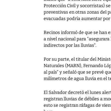
Protección Civil y socorristas) 
preventivas en otras zonas del pa
evacuadas podría aumentar por l
Recinos informó de que se han 
a nivel nacional para "asegurara 
indirectos por las lluvias".
Por su parte, el titular del Min
Naturales (MARN), Fernando Lópe
al país" y señaló que se prevé q
milímetros de agua lluvia en el t
El Salvador decretó el lunes ale
registran lluvias de débiles a m
esto se registran ráfagas de vie