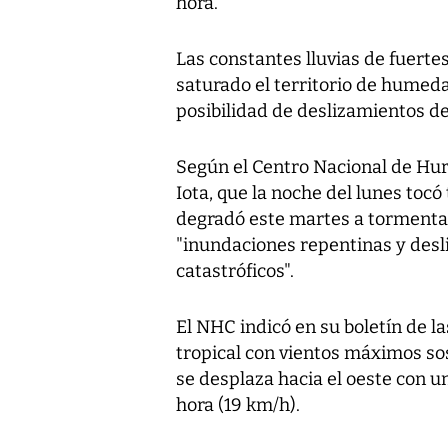
hora.
Las constantes lluvias de fuerte
saturado el territorio de humeda
posibilidad de deslizamientos de 
Según el Centro Nacional de Hu
Iota, que la noche del lunes tocó
degradó este martes a tormenta
"inundaciones repentinas y desl
catastróficos".
El NHC indicó en su boletín de l
tropical con vientos máximos so
se desplaza hacia el oeste con un
hora (19 km/h).