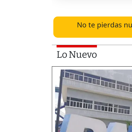
No te pierdas nu
Lo Nuevo