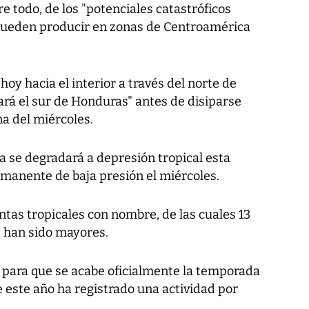
e todo, de los "potenciales catastróficos
 pueden producir en zonas de Centroamérica
oy hacia el interior a través del norte de
ará el sur de Honduras" antes de disiparse
a del miércoles.
a se degradará a depresión tropical esta
emanente de baja presión el miércoles.
tas tropicales con nombre, de las cuales 13
6 han sido mayores.
para que se acabe oficialmente la temporada
e este año ha registrado una actividad por