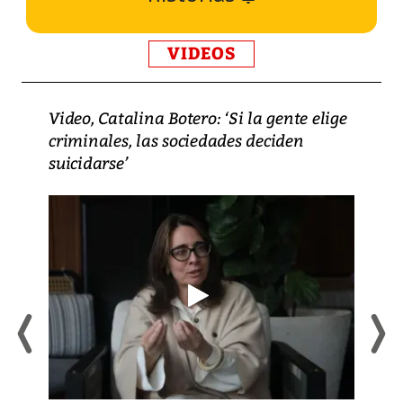
VIDEOS
Video, Catalina Botero: ‘Si la gente elige
criminales, las sociedades deciden
suicidarse’