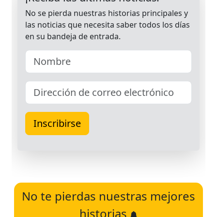
No te pierdas nuestras mejores
historias