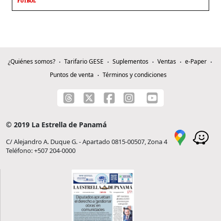
FÚTBOL
¿Quiénes somos?
Tarifario GESE
Suplementos
Ventas
e-Paper
Puntos de venta
Términos y condiciones
© 2019 La Estrella de Panamá
C/ Alejandro A. Duque G. - Apartado 0815-00507, Zona 4
Teléfono: +507 204-0000