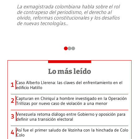
La exmagistrada colombiana habla sobre el rol
de contrapeso del periodismo, el derecho al
olvido, reformas constitucionales y los desafíos
de nuevas tecnologías
...
Lo más leído
Caso Alberto Llerena: las claves del enfrentamiento en el
1
edificio Hatillo
Capturan en Chiriquí a hombre investigado en la Operación
2
Trillizas por nuevo caso de violación a una menor
Venezuela retoma diálogo entre Gobierno y oposición para
3
definir una transición electoral
Así fue el primer saludo de Vozinha con la hinchada de Colo
4
Colo