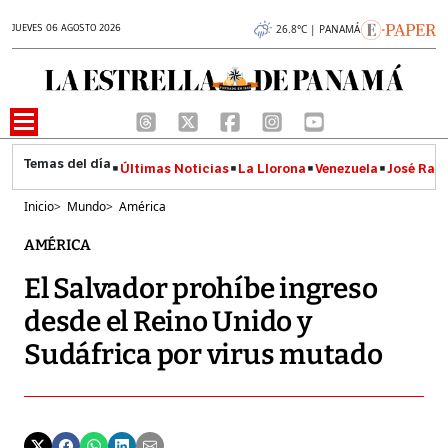
JUEVES 06 AGOSTO 2026
26.8°C | PANAMÁ
Últimas Noticias
La Llorona
Venezuela
José Raúl
Inicio
>
Mundo
>
América
AMÉRICA
El Salvador prohíbe ingreso
desde el Reino Unido y
Sudáfrica por virus mutado