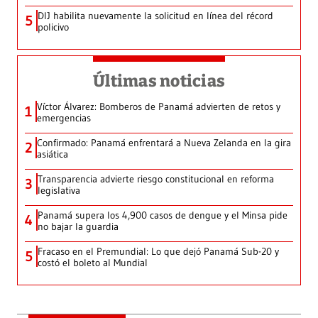
DIJ habilita nuevamente la solicitud en línea del récord
5
policivo
Últimas noticias
Víctor Álvarez: Bomberos de Panamá advierten de retos y
1
emergencias
Confirmado: Panamá enfrentará a Nueva Zelanda en la gira
2
asiática
Transparencia advierte riesgo constitucional en reforma
3
legislativa
Panamá supera los 4,900 casos de dengue y el Minsa pide
4
no bajar la guardia
Fracaso en el Premundial: Lo que dejó Panamá Sub-20 y
5
costó el boleto al Mundial