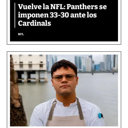
Vuelve la NFL: Panthers se
imponen 33-30 ante los
Cardinals
NFL