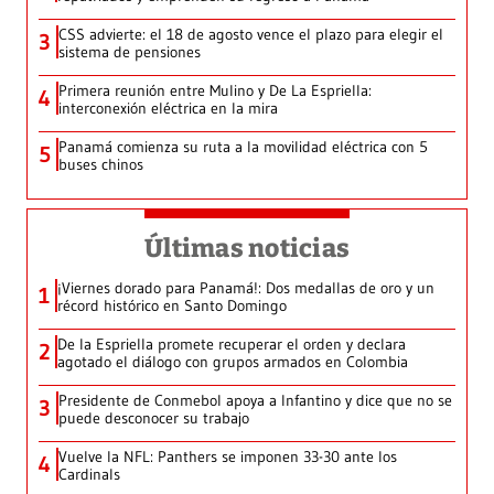
CSS advierte: el 18 de agosto vence el plazo para elegir el
3
sistema de pensiones
Primera reunión entre Mulino y De La Espriella:
4
interconexión eléctrica en la mira
Panamá comienza su ruta a la movilidad eléctrica con 5
5
buses chinos
Últimas noticias
¡Viernes dorado para Panamá!: Dos medallas de oro y un
1
récord histórico en Santo Domingo
De la Espriella promete recuperar el orden y declara
2
agotado el diálogo con grupos armados en Colombia
Presidente de Conmebol apoya a Infantino y dice que no se
3
puede desconocer su trabajo
Vuelve la NFL: Panthers se imponen 33-30 ante los
4
Cardinals