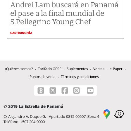
Andrei Lam buscará en Panamá
el pase a la final mundial de
S.Pellegrino Young Chef
GASTRONOMÍA
¿Quiénes somos?
Tarifario GESE
Suplementos
Ventas
e-Paper
Puntos de venta
Términos y condiciones
© 2019 La Estrella de Panamá
C/ Alejandro A. Duque G. - Apartado 0815-00507, Zona 4
Teléfono: +507 204-0000