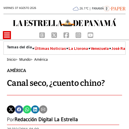
VIERNES 07 AGOSTO 2026
26.1°C | PANAMÁ
Últimas Noticias
La Llorona
Venezuela
José Raúl
Inicio
>
Mundo
>
América
AMÉRICA
Canal seco, ¿cuento chino?
Por
Redacción Digital La Estrella