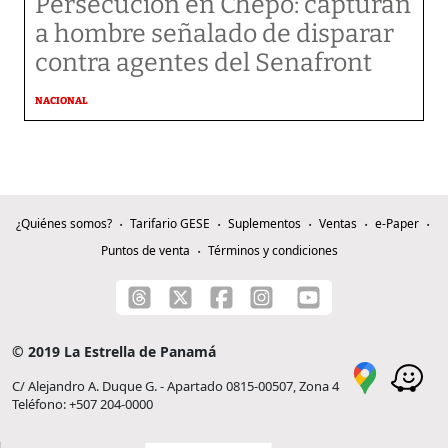
Persecución en Chepo: capturan
a hombre señalado de disparar
contra agentes del Senafront
NACIONAL
¿Quiénes somos?
Tarifario GESE
Suplementos
Ventas
e-Paper
Puntos de venta
Términos y condiciones
© 2019 La Estrella de Panamá
C/ Alejandro A. Duque G. - Apartado 0815-00507, Zona 4
Teléfono: +507 204-0000