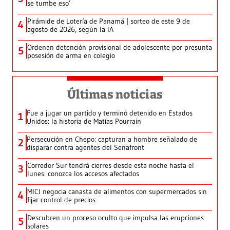
se tumbe eso’
Pirámide de Lotería de Panamá | sorteo de este 9 de
4
agosto de 2026, según la IA
Ordenan detención provisional de adolescente por presunta
5
posesión de arma en colegio
Últimas noticias
Fue a jugar un partido y terminó detenido en Estados
1
Unidos: la historia de Matías Pourrain
Persecución en Chepo: capturan a hombre señalado de
2
disparar contra agentes del Senafront
Corredor Sur tendrá cierres desde esta noche hasta el
3
lunes: conozca los accesos afectados
MICI negocia canasta de alimentos con supermercados sin
4
fijar control de precios
Descubren un proceso oculto que impulsa las erupciones
5
solares