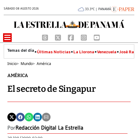
SÁBADO 08 AGOSTO 2026
33.3°C | PANAMÁ
Últimas Noticias
La Llorona
Venezuela
José Raúl
Inicio
>
Mundo
>
América
AMÉRICA
El secreto de Singapur
Por
Redacción Digital La Estrella