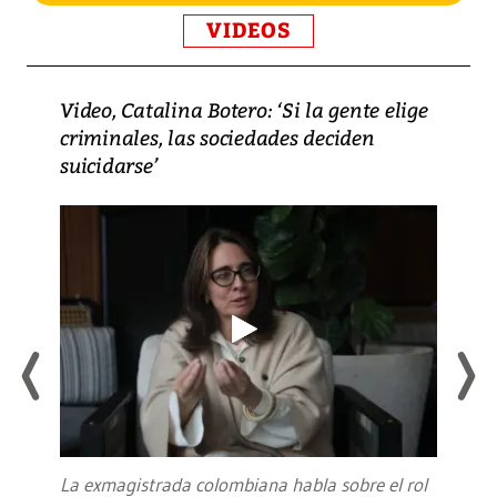
VIDEOS
Video, Catalina Botero: ‘Si la gente elige
criminales, las sociedades deciden
suicidarse’
La exmagistrada colombiana habla sobre el rol