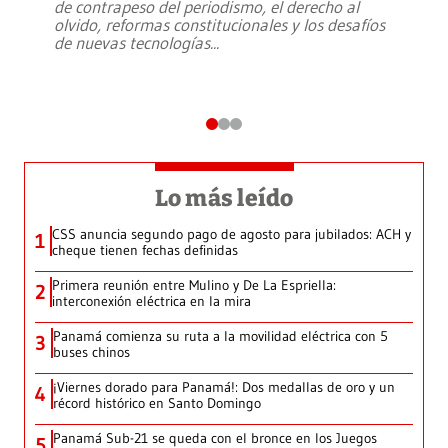
de contrapeso del periodismo, el derecho al
olvido, reformas constitucionales y los desafíos
de nuevas tecnologías
...
Lo más leído
CSS anuncia segundo pago de agosto para jubilados: ACH y
1
cheque tienen fechas definidas
Primera reunión entre Mulino y De La Espriella:
2
interconexión eléctrica en la mira
Panamá comienza su ruta a la movilidad eléctrica con 5
3
buses chinos
¡Viernes dorado para Panamá!: Dos medallas de oro y un
4
récord histórico en Santo Domingo
Panamá Sub-21 se queda con el bronce en los Juegos
5