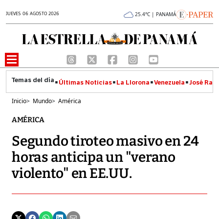
JUEVES 06 AGOSTO 2026
25.4°C | PANAMÁ
Últimas Noticias
La Llorona
Venezuela
José Raúl
Inicio
>
Mundo
>
América
AMÉRICA
Segundo tiroteo masivo en 24
horas anticipa un "verano
violento" en EE.UU.