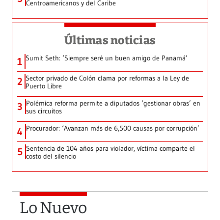
Centroamericanos y del Caribe
Últimas noticias
Sumit Seth: ‘Siempre seré un buen amigo de Panamá’
1
Sector privado de Colón clama por reformas a la Ley de
2
Puerto Libre
Polémica reforma permite a diputados ‘gestionar obras’ en
3
sus circuitos
Procurador: ‘Avanzan más de 6,500 causas por corrupción’
4
Sentencia de 104 años para violador, víctima comparte el
5
costo del silencio
Lo Nuevo