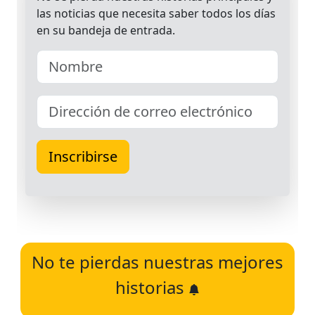
No te pierdas nuestras mejores
historias