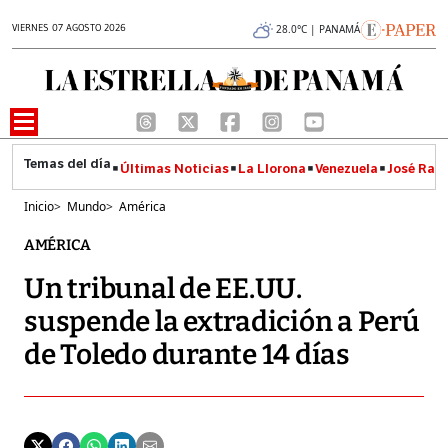
VIERNES 07 AGOSTO 2026
28.0°C | PANAMÁ
Últimas Noticias
La Llorona
Venezuela
José Raúl
Inicio
>
Mundo
>
América
AMÉRICA
Un tribunal de EE.UU.
suspende la extradición a Perú
de Toledo durante 14 días