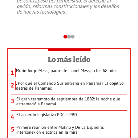
de contrapeso del periodismo, el derecho al
olvido, reformas constitucionales y los desafíos
de nuevas tecnologías
...
Lo más leído
Murió Jorge Messi, padre de Lionel Messi, a los 68 años
1
¿Por qué el Comando Sur entrena en Panamá? El objetivo
2
detrás de Panamax
El gran terremoto de septiembre de 1882: la noche que
3
estremeció a Panamá
El acuerdo legislativo PDC – PRD
4
Primera reunión entre Mulino y De La Espriella:
5
interconexión eléctrica en la mira