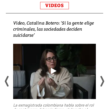
VIDEOS
Video, Catalina Botero: ‘Si la gente elige
criminales, las sociedades deciden
suicidarse’
La exmagistrada colombiana habla sobre el rol