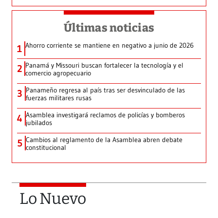
Últimas noticias
Ahorro corriente se mantiene en negativo a junio de 2026
1
Panamá y Missouri buscan fortalecer la tecnología y el
2
comercio agropecuario
Panameño regresa al país tras ser desvinculado de las
3
fuerzas militares rusas
Asamblea investigará reclamos de policías y bomberos
4
jubilados
Cambios al reglamento de la Asamblea abren debate
5
constitucional
Lo Nuevo