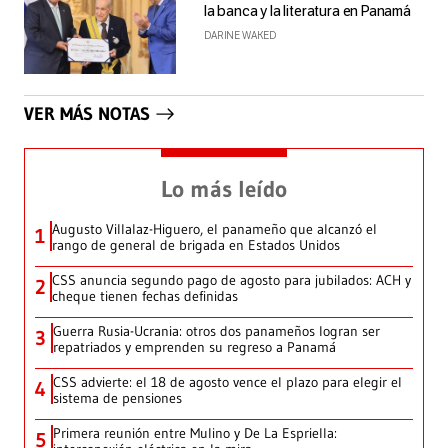
la banca y la literatura en Panamá
DARINE WAKED
VER MÁS NOTAS
Lo más leído
Augusto Villalaz-Higuero, el panameño que alcanzó el
1
rango de general de brigada en Estados Unidos
CSS anuncia segundo pago de agosto para jubilados: ACH y
2
cheque tienen fechas definidas
Guerra Rusia-Ucrania: otros dos panameños logran ser
3
repatriados y emprenden su regreso a Panamá
CSS advierte: el 18 de agosto vence el plazo para elegir el
4
sistema de pensiones
Primera reunión entre Mulino y De La Espriella:
5