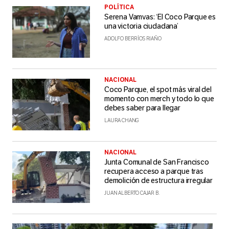
POLÍTICA
Serena Vamvas: ‘El Coco Parque es
una victoria ciudadana’
ADOLFO BERRÍOS RIAÑO
NACIONAL
Coco Parque, el spot más viral del
momento con merch y todo lo que
debes saber para llegar
LAURA CHANG
NACIONAL
Junta Comunal de San Francisco
recupera acceso a parque tras
demolición de estructura irregular
JUAN ALBERTO CAJAR B.