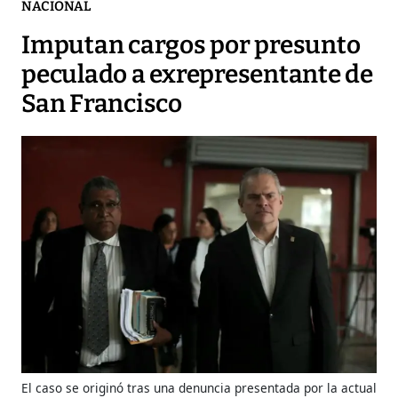
NACIONAL
Imputan cargos por presunto
peculado a exrepresentante de
San Francisco
El caso se originó tras una denuncia presentada por la actual