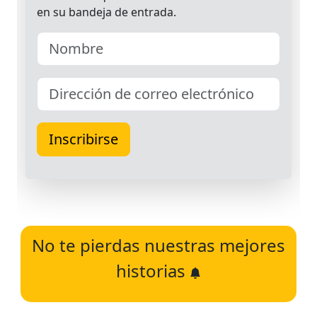
No te pierdas nuestras mejores
historias