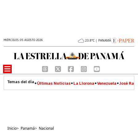
MIÉRCOLES 05 AGOSTO 2026
23.8°C | PANAMÁ
Últimas Noticias
La Llorona
Venezuela
José Raúl
Inicio
>
Panamá
>
Nacional