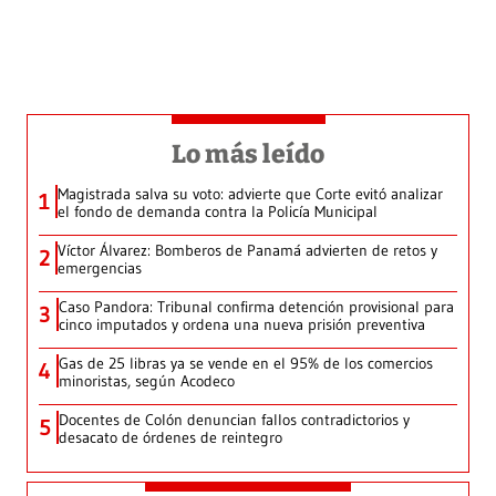
Lo más leído
Magistrada salva su voto: advierte que Corte evitó analizar
1
el fondo de demanda contra la Policía Municipal
Víctor Álvarez: Bomberos de Panamá advierten de retos y
2
emergencias
Caso Pandora: Tribunal confirma detención provisional para
3
cinco imputados y ordena una nueva prisión preventiva
Gas de 25 libras ya se vende en el 95% de los comercios
4
minoristas, según Acodeco
Docentes de Colón denuncian fallos contradictorios y
5
desacato de órdenes de reintegro