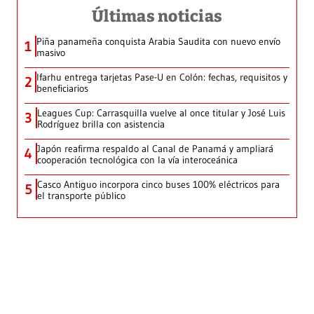
Últimas noticias
Piña panameña conquista Arabia Saudita con nuevo envío
1
masivo
Ifarhu entrega tarjetas Pase-U en Colón: fechas, requisitos y
2
beneficiarios
Leagues Cup: Carrasquilla vuelve al once titular y José Luis
3
Rodríguez brilla con asistencia
Japón reafirma respaldo al Canal de Panamá y ampliará
4
cooperación tecnológica con la vía interoceánica
Casco Antiguo incorpora cinco buses 100% eléctricos para
5
el transporte público