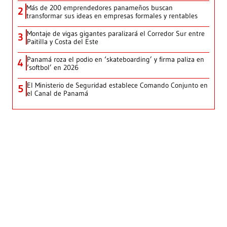
Más de 200 emprendedores panameños buscan
2
transformar sus ideas en empresas formales y rentables
Montaje de vigas gigantes paralizará el Corredor Sur entre
3
Paitilla y Costa del Este
Panamá roza el podio en ‘skateboarding’ y firma paliza en
4
‘softbol’ en 2026
El Ministerio de Seguridad establece Comando Conjunto en
5
el Canal de Panamá