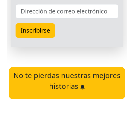
No te pierdas nuestras mejores
historias