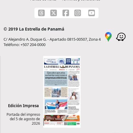
© 2019 La Estrella de Panamá
C/ Alejandro A. Duque G. - Apartado 0815-00507, Zona 4
Teléfono: +507 204-0000
Edición Impresa
Portada del impreso
del 5 de agosto de
2026