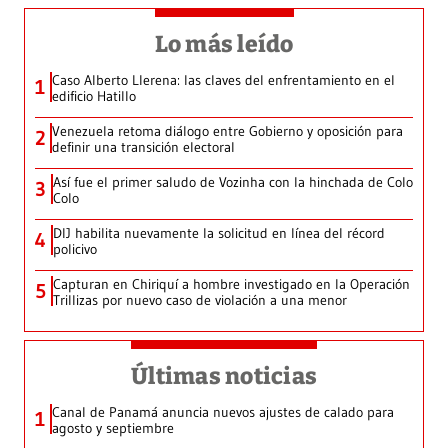
Lo más leído
Caso Alberto Llerena: las claves del enfrentamiento en el
1
edificio Hatillo
Venezuela retoma diálogo entre Gobierno y oposición para
2
definir una transición electoral
Así fue el primer saludo de Vozinha con la hinchada de Colo
3
Colo
DIJ habilita nuevamente la solicitud en línea del récord
4
policivo
Capturan en Chiriquí a hombre investigado en la Operación
5
Trillizas por nuevo caso de violación a una menor
Últimas noticias
Canal de Panamá anuncia nuevos ajustes de calado para
1
agosto y septiembre