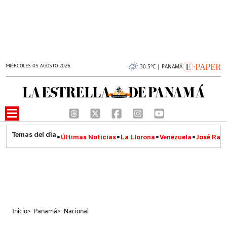
MIÉRCOLES 05 AGOSTO 2026
30.5°C | PANAMÁ
Últimas Noticias
La Llorona
Venezuela
José Raúl
Inicio
>
Panamá
>
Nacional