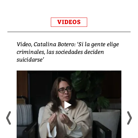
VIDEOS
Video, Catalina Botero: ‘Si la gente elige
criminales, las sociedades deciden
suicidarse’