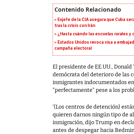
Exjefe de la CIA asegura que Cuba ser
tras la crisis con Irán
¿Hasta cuándo las escuelas rurales y
Estados Unidos revoca visa a embajado
campaña electoral
El presidente de EE.UU., Donald 
demócrata del deterioro de las c
inmigrantes indocumentados en s
"perfectamente" pese a los probl
‘(Los centros de detención) est
quieren darnos ningún tipo de ali
inmigración, dijo Trump en decla
antes de despegar hacia Bedmins