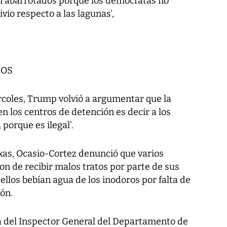
án abarrotados porque los demócratas no
vio respecto a las lagunas',
DOS
rcoles, Trump volvió a argumentar que la
n los centros de detención es decir a los
porque es ilegal'.
Texas, Ocasio-Cortez denunció que varios
n de recibir malos tratos por parte de sus
llos bebían agua de los inodoros por falta de
ión.
a del Inspector General del Departamento de