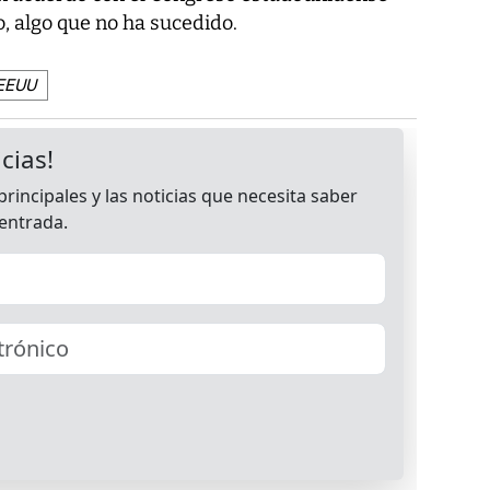
o, algo que no ha sucedido.
 EEUU