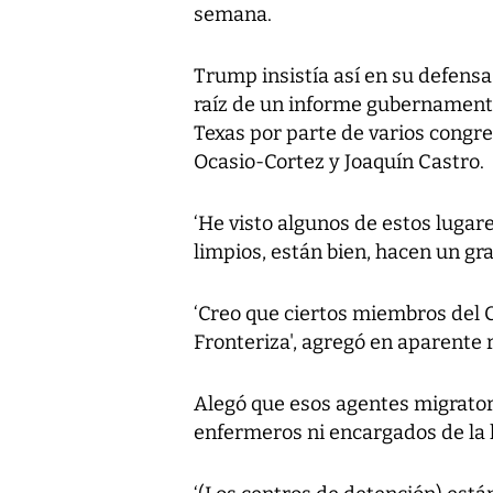
semana.
Trump insistía así en su defensa 
raíz de un informe gubernamental
Texas por parte de varios congre
Ocasio-Cortez y Joaquín Castro.
‘He visto algunos de estos lugar
limpios, están bien, hacen un gr
‘Creo que ciertos miembros del 
Fronteriza', agregó en aparente 
Alegó que esos agentes migrator
enfermeros ni encargados de la l