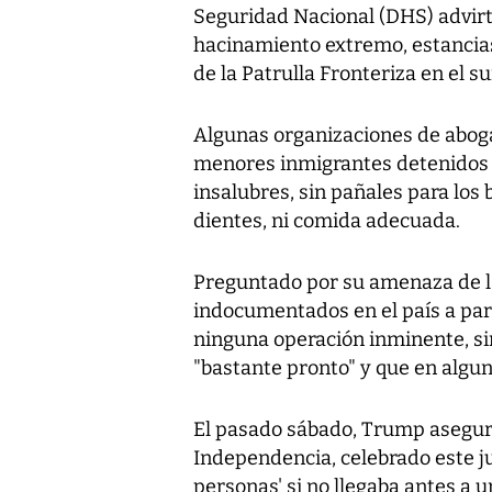
Seguridad Nacional (DHS) advirt
hacinamiento extremo, estancias 
de la Patrulla Fronteriza en el su
Algunas organizaciones de abog
menores inmigrantes detenidos 
insalubres, sin pañales para los b
dientes, ni comida adecuada.
Preguntado por su amenaza de l
indocumentados en el país a parti
ninguna operación inminente, si
"bastante pronto" y que en algu
El pasado sábado, Trump aseguró 
Independencia, celebrado este j
personas' si no llegaba antes a