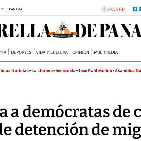
.7°C | PANAMÁ
MÍA
DEPORTES
VIDA Y CULTURA
OPINIÓN
MULTIMEDIA
timas Noticias
La Llorona
Venezuela
José Raúl Mulino
Asamblea Na
a a demócratas de 
de detención de mi