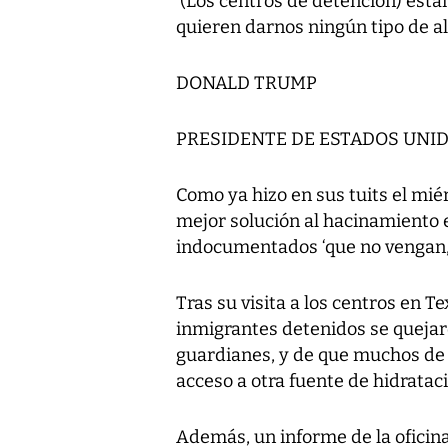
‘(Los centros de detención) est
quieren darnos ningún tipo de ali
DONALD TRUMP
PRESIDENTE DE ESTADOS UNI
Como ya hizo en sus tuits el mié
mejor solución al hacinamiento e
indocumentados ‘que no vengan, 
Tras su visita a los centros en 
inmigrantes detenidos se quejaro
guardianes, y de que muchos de e
acceso a otra fuente de hidratac
Además, un informe de la oficin