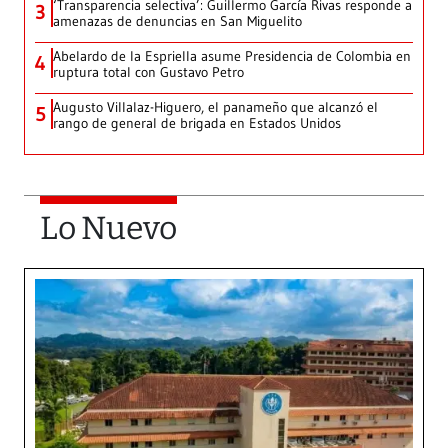
‘Transparencia selectiva’: Guillermo García Rivas responde a
3
amenazas de denuncias en San Miguelito
Abelardo de la Espriella asume Presidencia de Colombia en
4
ruptura total con Gustavo Petro
Augusto Villalaz-Higuero, el panameño que alcanzó el
5
rango de general de brigada en Estados Unidos
Lo Nuevo