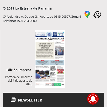
© 2019 La Estrella de Panamá
C/ Alejandro A. Duque G. - Apartado 0815-00507, Zona 4
Teléfono: +507 204-0000
Edición Impresa
Portada del impreso
del 7 de agosto de
2026
NEWSLETTER