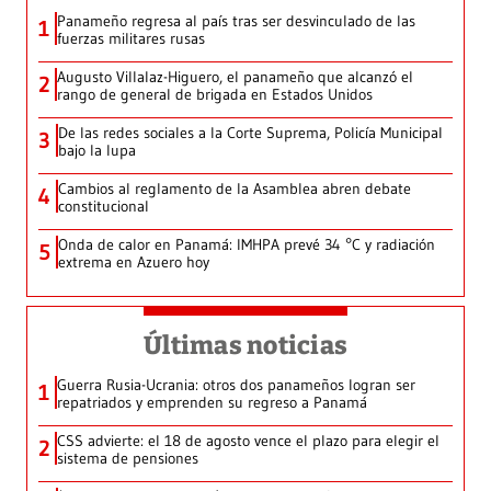
Panameño regresa al país tras ser desvinculado de las
1
fuerzas militares rusas
Augusto Villalaz-Higuero, el panameño que alcanzó el
2
rango de general de brigada en Estados Unidos
De las redes sociales a la Corte Suprema, Policía Municipal
3
bajo la lupa
Cambios al reglamento de la Asamblea abren debate
4
constitucional
Onda de calor en Panamá: IMHPA prevé 34 °C y radiación
5
extrema en Azuero hoy
Últimas noticias
Guerra Rusia-Ucrania: otros dos panameños logran ser
1
repatriados y emprenden su regreso a Panamá
CSS advierte: el 18 de agosto vence el plazo para elegir el
2
sistema de pensiones