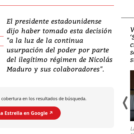
El presidente estadounidense
Video, Japón: Terremoto
V
dijo haber tomado esta decisión
deja heridos y graves
‘
"a la luz de la continua
daños en Kumamoto
c
usurpación del poder por parte
s
del ilegítimo régimen de Nicolás
s
Maduro y sus colaboradores".
 cobertura en los resultados de búsqueda.
a Estrella en Google ↗️
Un fuerte terremoto de magnitud
7,1 se registró este martes 28 de
julio en la prefectura de Kumamoto,
L
al sur de Japón, provocando una
s