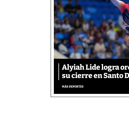
Alyiah Lide logra o
su cierre en Santo
MÁS DEPORTES