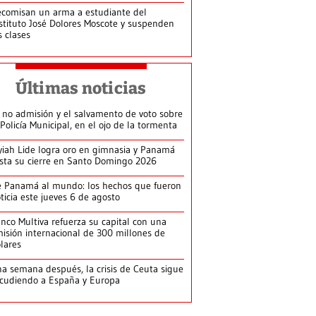
comisan un arma a estudiante del
stituto José Dolores Moscote y suspenden
s clases
Últimas noticias
 no admisión y el salvamento de voto sobre
 Policía Municipal, en el ojo de la tormenta
yiah Lide logra oro en gimnasia y Panamá
ista su cierre en Santo Domingo 2026
 Panamá al mundo: los hechos que fueron
ticia este jueves 6 de agosto
nco Multiva refuerza su capital con una
isión internacional de 300 millones de
lares
a semana después, la crisis de Ceuta sigue
cudiendo a España y Europa