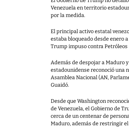
El Gobierno de Trump no detalló
Venezuela en territorio estado
por la medida.
El principal activo estatal venez
estaba bloqueado desde enero a 
Trump impuso contra Petróleos 
Además de despojar a Maduro y P
estadounidense reconoció una n
Asamblea Nacional (AN, Parlame
Guaidó.
Desde que Washington reconoció
de Venezuela, el Gobierno de T
cerca de un centenar de persona
Maduro, además de restringir el 