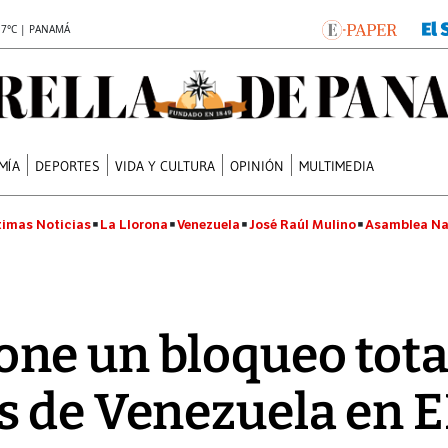
.7°C | PANAMÁ
MÍA
DEPORTES
VIDA Y CULTURA
OPINIÓN
MULTIMEDIA
timas Noticias
La Llorona
Venezuela
José Raúl Mulino
Asamblea Na
e un bloqueo total
s de Venezuela en E