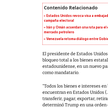
Estados Unidos revoca visa a embajado
campaña electoral
Irán y Omán acuerdan una ruta para el
mercado petrolero
Venezuela retoma diálogo entre Gobier
El presidente de Estados Unido
bloqueo total a los bienes estata
estadounidense, en un nuevo pas
como mandatario.
"Todos los bienes e intereses en
encuentran en Estados Unidos (.
transferir, pagar, exportar, retir
determinó Trump en una orden ej