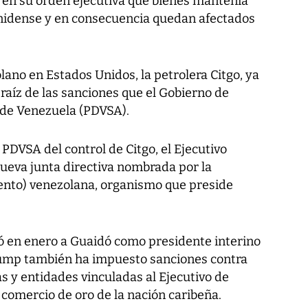
 en su orden ejecutiva qué bienes mantenía
unidense y en consecuencia quedan afectados
olano en Estados Unidos, la petrolera Citgo, ya
raíz de las sanciones que el Gobierno de
de Venezuela (PDVSA).
DVSA del control de Citgo, el Ejecutivo
ueva junta directiva nombrada por la
nto) venezolana, organismo que preside
 en enero a Guaidó como presidente interino
rump también ha impuesto sanciones contra
s y entidades vinculadas al Ejecutivo de
comercio de oro de la nación caribeña.