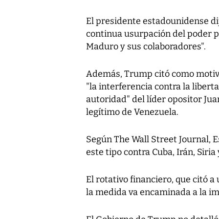
El presidente estadounidense dij
continua usurpación del poder p
Maduro y sus colaboradores".
Además, Trump citó como motivo
"la interferencia contra la libert
autoridad" del líder opositor Ju
legítimo de Venezuela.
Según The Wall Street Journal, 
este tipo contra Cuba, Irán, Siria
El rotativo financiero, que citó 
la medida va encaminada a la im