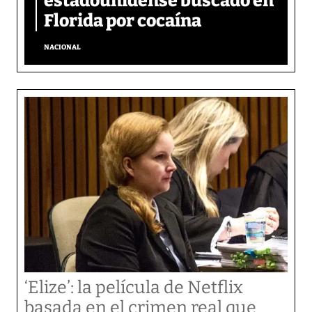
estadounidense buscado en
Florida por cocaína
NACIONAL
‘Elize’: la película de Netflix
basada en el crimen real que