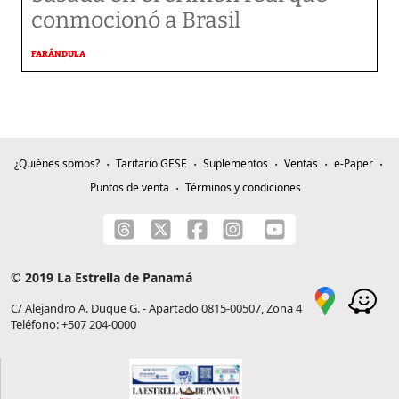
conmocionó a Brasil
FARÁNDULA
¿Quiénes somos?
Tarifario GESE
Suplementos
Ventas
e-Paper
Puntos de venta
Términos y condiciones
© 2019 La Estrella de Panamá
C/ Alejandro A. Duque G. - Apartado 0815-00507, Zona 4
Teléfono: +507 204-0000