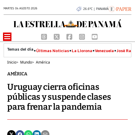
MARTES 04 AGOSTO 2026
26.6°C | PANAMÁ
Últimas Noticias
La Llorona
Venezuela
José Raúl
Inicio
>
Mundo
>
América
AMÉRICA
Uruguay cierra oficinas
públicas y suspende clases
para frenar la pandemia