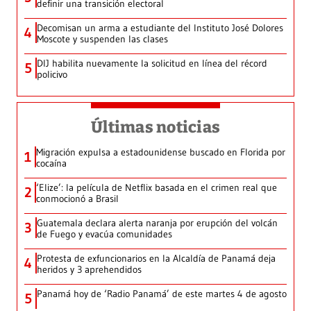
definir una transición electoral
Decomisan un arma a estudiante del Instituto José Dolores
4
Moscote y suspenden las clases
DIJ habilita nuevamente la solicitud en línea del récord
5
policivo
Últimas noticias
Migración expulsa a estadounidense buscado en Florida por
1
cocaína
‘Elize’: la película de Netflix basada en el crimen real que
2
conmocionó a Brasil
Guatemala declara alerta naranja por erupción del volcán
3
de Fuego y evacúa comunidades
Protesta de exfuncionarios en la Alcaldía de Panamá deja
4
heridos y 3 aprehendidos
Panamá hoy de ‘Radio Panamá’ de este martes 4 de agosto
5