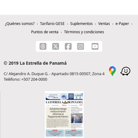
¿Quiénes somos?
Tarifario GESE
Suplementos
Ventas
e-Paper
Puntos de venta
Términos y condiciones
© 2019 La Estrella de Panamá
C/ Alejandro A. Duque G. - Apartado 0815-00507, Zona 4
Teléfono: +507 204-0000