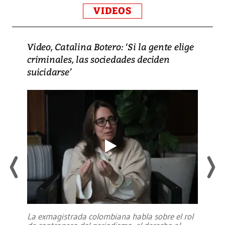
VIDEOS
Video, Catalina Botero: ‘Si la gente elige
criminales, las sociedades deciden
suicidarse’
La exmagistrada colombiana habla sobre el rol