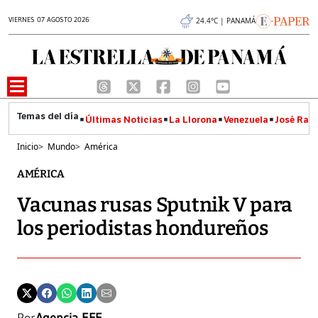
VIERNES 07 AGOSTO 2026
24.4°C | PANAMÁ
Últimas Noticias
La Llorona
Venezuela
José Raúl
Inicio
>
Mundo
>
América
AMÉRICA
Vacunas rusas Sputnik V para
los periodistas hondureños