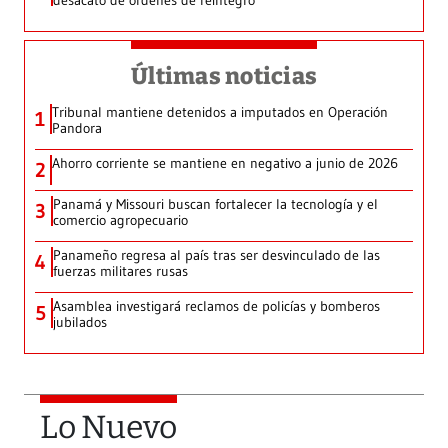
desacato de órdenes de reintegro
Últimas noticias
Tribunal mantiene detenidos a imputados en Operación
1
Pandora
Ahorro corriente se mantiene en negativo a junio de 2026
2
Panamá y Missouri buscan fortalecer la tecnología y el
3
comercio agropecuario
Panameño regresa al país tras ser desvinculado de las
4
fuerzas militares rusas
Asamblea investigará reclamos de policías y bomberos
5
jubilados
Lo Nuevo