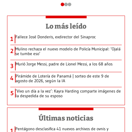
Lo más leído
Fallece José Donderis, exdirector del Sinaproc
1
Mulino rechaza el nuevo modelo de Policía Municipal: ‘Ojalá
2
se tumbe eso’
Murió Jorge Messi, padre de Lionel Messi, a los 68 años
3
Pirámide de Lotería de Panamá | sorteo de este 9 de
4
agosto de 2026, según la IA
‘Vivo un día a la vez’: Kayra Harding comparte imágenes de
5
la despedida de su esposo
Últimas noticias
Pentágono desclasifica 41 nuevos archivos de ovnis y
1