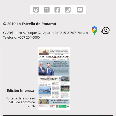
© 2019 La Estrella de Panamá
C/ Alejandro A. Duque G. - Apartado 0815-00507, Zona 4
Teléfono: +507 204-0000
Edición Impresa
Portada del impreso
del 8 de agosto de
2026