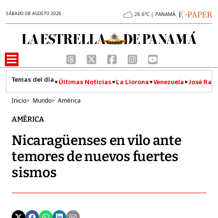
SÁBADO 08 AGOSTO 2026
26.6°C | PANAMÁ
Últimas Noticias
La Llorona
Venezuela
José Raúl
Inicio
>
Mundo
>
América
AMÉRICA
Nicaragüenses en vilo ante
temores de nuevos fuertes
sismos