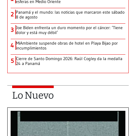
esferas en Medio Oriente
Panamá y el mundo: las noticias que marcaron este sábado
2
8 de agosto
Joe Biden enfrenta un duro momento por el cáncer: ‘Tiene
3
dolor y está muy débil’
MiAmbiente suspende obras de hotel en Playa Bijao por
4
incumplimientos
Cierre de Santo Domingo 2026: Raúl Cogley da la medalla
5
24 a Panamá
Lo Nuevo