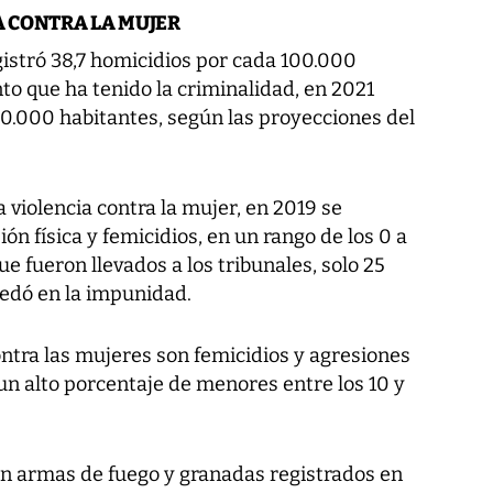
A CONTRA LA MUJER
gistró 38,7 homicidios por cada 100.000
to que ha tenido la criminalidad, en 2021
00.000 habitantes, según las proyecciones del
 violencia contra la mujer, en 2019 se
ón física y femicidios, en un rango de los 0 a
ue fueron llevados a los tribunales, solo 25
quedó en la impunidad.
ontra las mujeres son femicidios y agresiones
un alto porcentaje de menores entre los 10 y
n armas de fuego y granadas registrados en