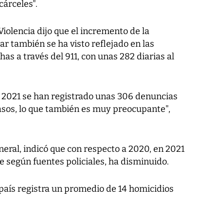
cárceles".
 Violencia dijo que el incremento de la
ar también se ha visto reflejado en las
as a través del 911, con unas 282 diarias al
 2021 se han registrado unas 306 denuncias
asos, lo que también es muy preocupante",
neral, indicó que con respecto a 2020, en 2021
 según fuentes policiales, ha disminuido.
país registra un promedio de 14 homicidios