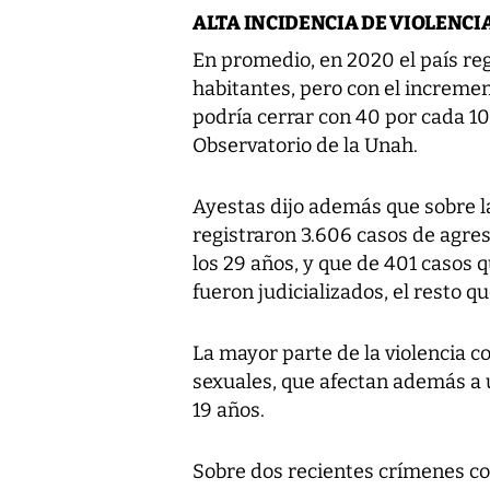
ALTA INCIDENCIA DE VIOLENCI
En promedio, en 2020 el país re
habitantes, pero con el incremen
podría cerrar con 40 por cada 1
Observatorio de la Unah.
Ayestas dijo además que sobre la
registraron 3.606 casos de agresi
los 29 años, y que de 401 casos q
fueron judicializados, el resto 
La mayor parte de la violencia c
sexuales, que afectan además a 
19 años.
Sobre dos recientes crímenes co