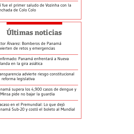
í fue el primer saludo de Vozinha con la
nchada de Colo Colo
Últimas noticias
ctor Álvarez: Bomberos de Panamá
vierten de retos y emergencias
nfirmado: Panamá enfrentará a Nueva
landa en la gira asiática
ansparencia advierte riesgo constitucional
 reforma legislativa
namá supera los 4,900 casos de dengue y
 Minsa pide no bajar la guardia
acaso en el Premundial: Lo que dejó
namá Sub-20 y costó el boleto al Mundial