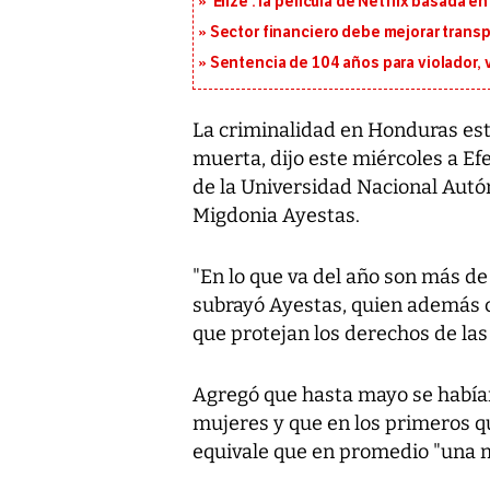
‘Elize’: la película de Netflix basada 
Sector financiero debe mejorar trans
Sentencia de 104 años para violador, 
La criminalidad en Honduras es
muerta, dijo este miércoles a Efe
de la Universidad Nacional Aut
Migdonia Ayestas.
"En lo que va del año son más de
subrayó Ayestas, quien además c
que protejan los derechos de las
Agregó que hasta mayo se habían
mujeres y que en los primeros qu
equivale que en promedio "una m