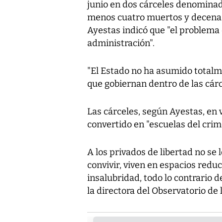
junio en dos cárceles denomina
menos cuatro muertos y decenas 
Ayestas indicó que "el problema 
administración".
"El Estado no ha asumido totalm
que gobiernan dentro de las cárc
Las cárceles, según Ayestas, en v
convertido en "escuelas del crim
A los privados de libertad no se
convivir, viven en espacios redu
insalubridad, todo lo contrario d
la directora del Observatorio de 