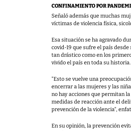
CONFINAMIENTO POR PANDEMIA
Señaló además que muchas muje
víctimas de violencia física, sic
Esa situación se ha agravado du
covid-19 que sufre el país desde
tan drástico como en los primero
vivido el país en toda su historia.
"Esto se vuelve una preocupació
encerrar a las mujeres y las niñ
no hay acciones que permitan la 
medidas de reacción ante el del
prevención de la violencia", enfa
En su opinión, la prevención evit