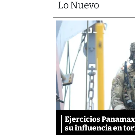
Lo Nuevo
Ejercicios Panamax:
su influencia en tor