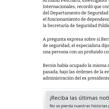
Armand Peschard, investigador d
Internacionales, recordó que co
del Departamento de Seguridad I
el funcionamiento de dependenc
la Secretaría de Seguridad Públi
A pregunta expresa sobre si Bers
de seguridad, el especialista di
una persona con un profundo con
Bersin había ocupado la misma 
pasada, bajo las órdenes de la en
administración del ex presidente 