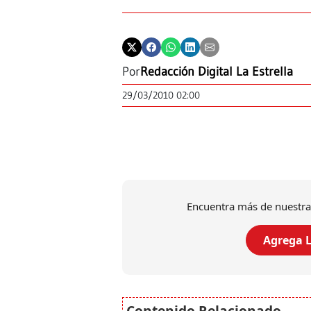
Por
Redacción Digital La Estrella
29/03/2010 02:00
Encuentra más de nuestra
Agrega L