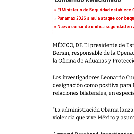
El Ministerio de Seguridad establece
Panamax 2026 simula ataque con buqu
Nuevo comando unifica seguridad en á
MÉXICO, DF. El presidente de Es
Bersin, responsable de la Opera
la Oficina de Aduanas y Protecci
Los investigadores Leonardo Cur
designación como positiva para M
relaciones bilaterales, en especia
“La administración Obama lanza
violencia que vive México y asu