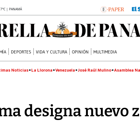
.7°C | PANAMÁ
MÍA
DEPORTES
VIDA Y CULTURA
OPINIÓN
MULTIMEDIA
timas Noticias
La Llorona
Venezuela
José Raúl Mulino
Asamblea Na
ma designa nuevo z