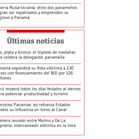
erra Rusia-Ucrania: otros dos panameños
gran ser repatriados y emprenden su
greso a Panamá
Últimas noticias
o, plata y bronce: el triplete de medallas
e celebra la delegación panameña
namá expandirá su flota eléctrica a 130
ses con financiamiento del BID por $26
llones
rú moverá todos los días feriados al viernes
ra potenciar productividad y turismo
ercicios Panamax: así refuerza Estados
idos su influencia en torno al Canal
imera reunión entre Mulino y De La
priella: interconexión eléctrica en la mira