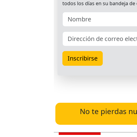
No te pierdas nu