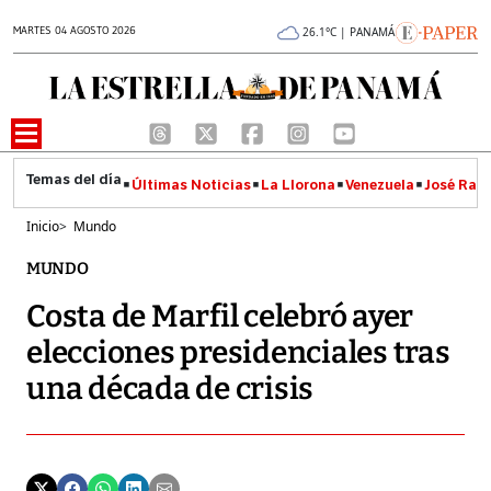
MARTES 04 AGOSTO 2026
26.1°C | PANAMÁ
Últimas Noticias
La Llorona
Venezuela
José Raúl
Inicio
>
Mundo
MUNDO
Costa de Marfil celebró ayer
elecciones presidenciales tras
una década de crisis