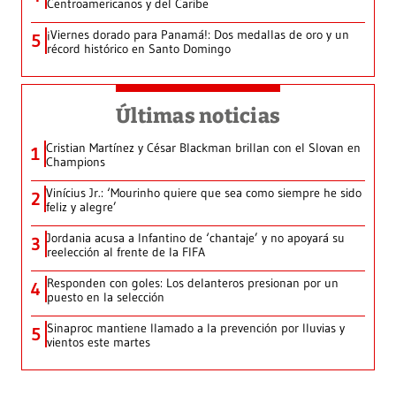
Centroamericanos y del Caribe
¡Viernes dorado para Panamá!: Dos medallas de oro y un
5
récord histórico en Santo Domingo
Últimas noticias
Cristian Martínez y César Blackman brillan con el Slovan en
1
Champions
Vinícius Jr.: ‘Mourinho quiere que sea como siempre he sido
2
feliz y alegre’
Jordania acusa a Infantino de ‘chantaje’ y no apoyará su
3
reelección al frente de la FIFA
Responden con goles: Los delanteros presionan por un
4
puesto en la selección
Sinaproc mantiene llamado a la prevención por lluvias y
5
vientos este martes