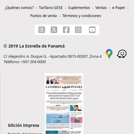
¿Quiénes somos?
Tarifario GESE
Suplementos
Ventas
e-Paper
Puntos de venta
Términos y condiciones
© 2019 La Estrella de Panamá
C/ Alejandro A. Duque G. - Apartado 0815-00507, Zona 4
Teléfono: +507 204-0000
Edición Impresa