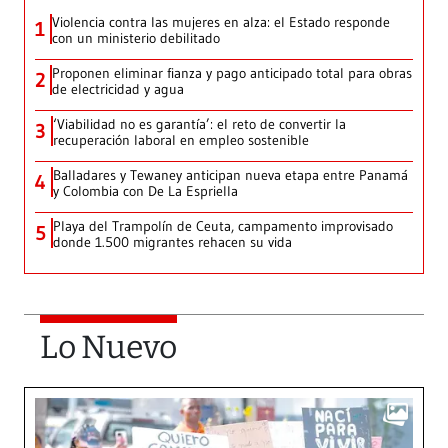
Violencia contra las mujeres en alza: el Estado responde
1
con un ministerio debilitado
Proponen eliminar fianza y pago anticipado total para obras
2
de electricidad y agua
‘Viabilidad no es garantía’: el reto de convertir la
3
recuperación laboral en empleo sostenible
Balladares y Tewaney anticipan nueva etapa entre Panamá
4
y Colombia con De La Espriella
Playa del Trampolín de Ceuta, campamento improvisado
5
donde 1.500 migrantes rehacen su vida
Lo Nuevo