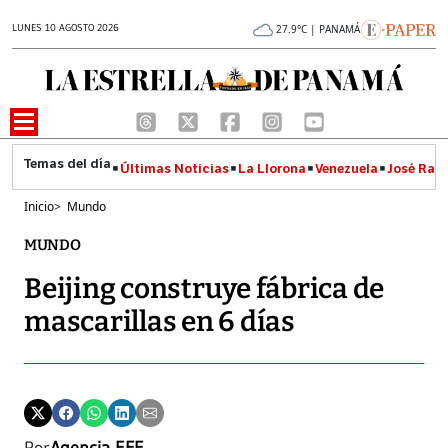
LUNES 10 AGOSTO 2026
27.9°C | PANAMÁ
Últimas Noticias
La Llorona
Venezuela
José Raúl
Inicio
>
Mundo
MUNDO
Beijing construye fábrica de
mascarillas en 6 días