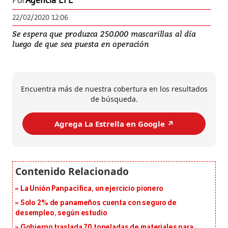
Por
Agencia EFE
22/02/2020 12:06
Se espera que produzca 250.000 mascarillas al día
luego de que sea puesta en operación
Encuentra más de nuestra cobertura en los resultados
de búsqueda.
Agrega La Estrella en Google ↗️
La Unión Panpacífica, un ejercicio pionero
Solo 2% de panameños cuenta con seguro de
desempleo, según estudio
Gobierno traslada 70 toneladas de materiales para