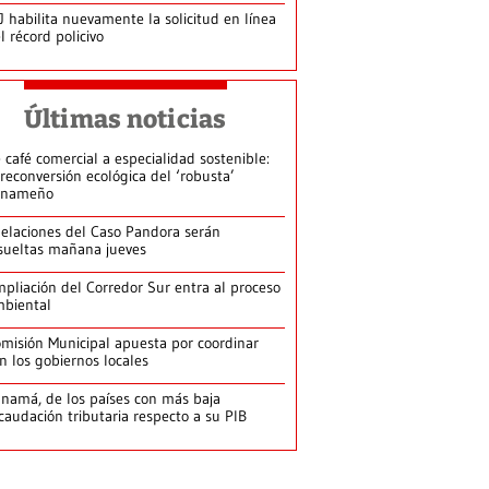
J habilita nuevamente la solicitud en línea
l récord policivo
Últimas noticias
 café comercial a especialidad sostenible:
 reconversión ecológica del ‘robusta’
anameño
elaciones del Caso Pandora serán
sueltas mañana jueves
pliación del Corredor Sur entra al proceso
biental
misión Municipal apuesta por coordinar
n los gobiernos locales
namá, de los países con más baja
caudación tributaria respecto a su PIB