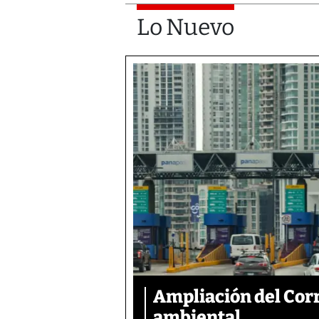
Lo Nuevo
Ampliación del Corr
ambiental