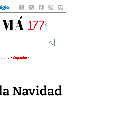
cional
Cepanim
 la Navidad