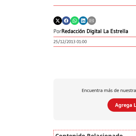
Por
Redacción Digital La Estrella
25/12/2013 01:00
Encuentra más de nuestra
Agrega L