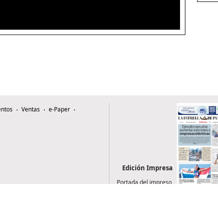
ntos
Ventas
e-Paper
Edición Impresa
Portada del impreso
del 5 de agosto de
2026
0507, Zona 4