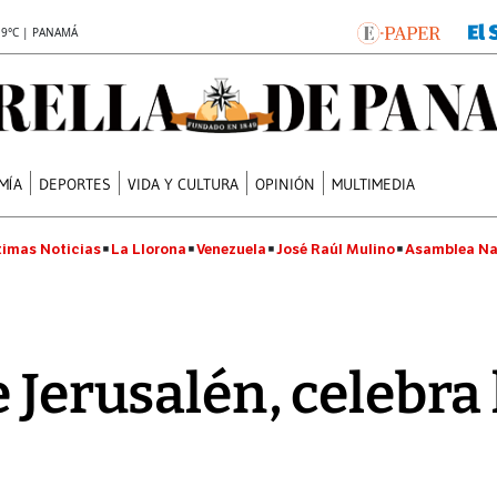
.9°C | PANAMÁ
MÍA
DEPORTES
VIDA Y CULTURA
OPINIÓN
MULTIMEDIA
timas Noticias
La Llorona
Venezuela
José Raúl Mulino
Asamblea Na
e Jerusalén, celebra