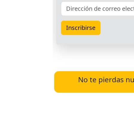
No te pierdas nu