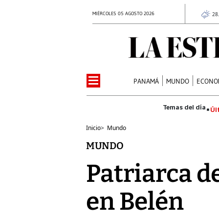
MIÉRCOLES 05 AGOSTO 2026
28
PANAMÁ
MUNDO
ECONO
Úl
Inicio
>
Mundo
MUNDO
Patriarca d
en Belén