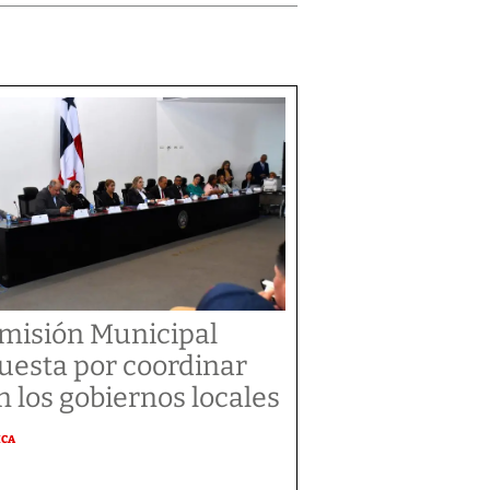
misión Municipal
uesta por coordinar
n los gobiernos locales
ICA