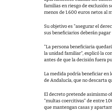
familias en riesgo de exclusión 
menos de 1.600 euros netos al m
Su objetivo es "asegurar el dere
sus beneficiarios deberán pagar 
"La persona beneficiaria quedará
la unidad familiar", explicó la c
antes de que la decisión fuera p
La medida podría beneficiar en l
de Andalucía, que no descarta q
El decreto pretende asimismo obl
"multas coercitivas" de entre 1.
que mantengan casas y apartame