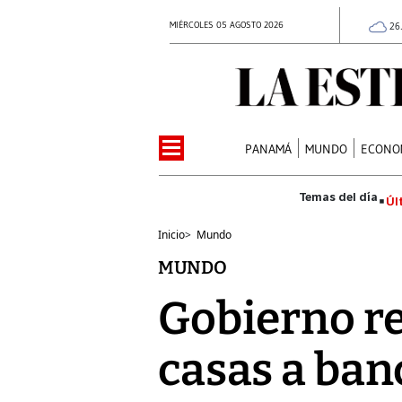
MIÉRCOLES 05 AGOSTO 2026
26
PANAMÁ
MUNDO
ECONO
Úl
Inicio
>
Mundo
MUNDO
Gobierno re
casas a ban