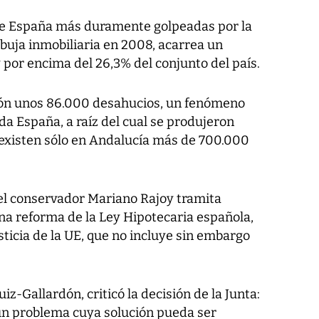
 de España más duramente golpeadas por la
urbuja inmobiliaria en 2008, acarrea un
or encima del 26,3% del conjunto del país.
ión unos 86.000 desahucios, un fenómeno
a España, a raíz del cual se produjeron
, existen sólo en Andalucía más de 700.000
r el conservador Mariano Rajoy tramita
a reforma de la Ley Hipotecaria española,
ticia de la UE, que no incluye sin embargo
uiz-Gallardón, criticó la decisión de la Junta:
un problema cuya solución pueda ser