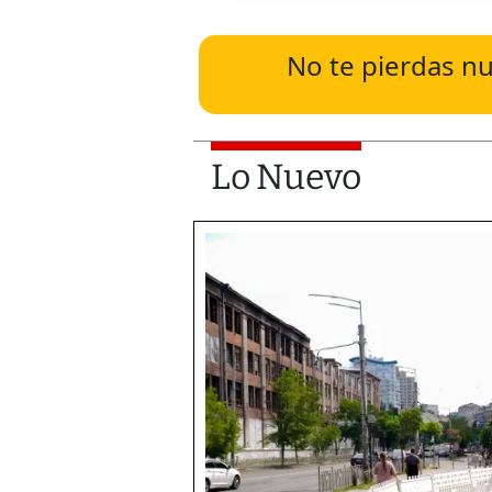
No te pierdas nu
Lo Nuevo