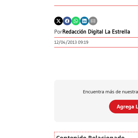
Por
Redacción Digital La Estrella
12/04/2013 09:19
Encuentra más de nuestra
Agrega L