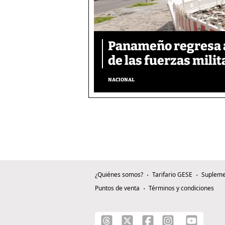
Panameño regresa al
de las fuerzas mili
NACIONAL
¿Quiénes somos?
Tarifario GESE
Supleme
Puntos de venta
Términos y condiciones