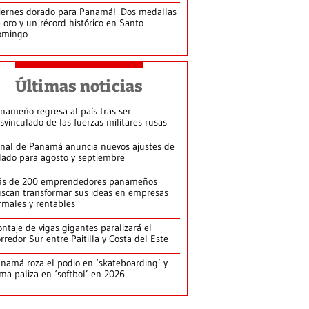
iernes dorado para Panamá!: Dos medallas
 oro y un récord histórico en Santo
omingo
Últimas noticias
nameño regresa al país tras ser
svinculado de las fuerzas militares rusas
nal de Panamá anuncia nuevos ajustes de
lado para agosto y septiembre
ás de 200 emprendedores panameños
scan transformar sus ideas en empresas
rmales y rentables
ntaje de vigas gigantes paralizará el
rredor Sur entre Paitilla y Costa del Este
namá roza el podio en ‘skateboarding’ y
rma paliza en ‘softbol’ en 2026