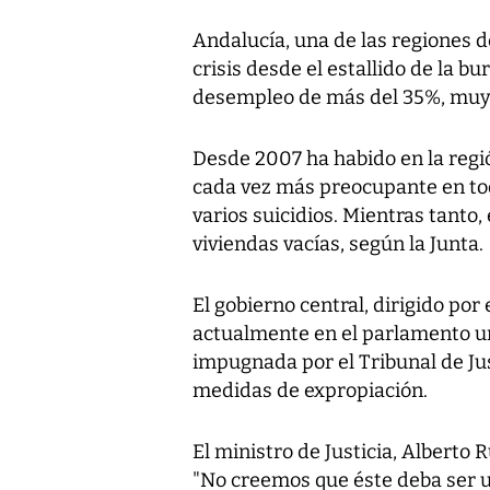
Andalucía, una de las regiones
crisis desde el estallido de la b
desempleo de más del 35%, muy p
Desde 2007 ha habido en la reg
cada vez más preocupante en tod
varios suicidios. Mientras tanto
viviendas vacías, según la Junta.
El gobierno central, dirigido po
actualmente en el parlamento un
impugnada por el Tribunal de Jus
medidas de expropiación.
El ministro de Justicia, Alberto R
"No creemos que éste deba ser 