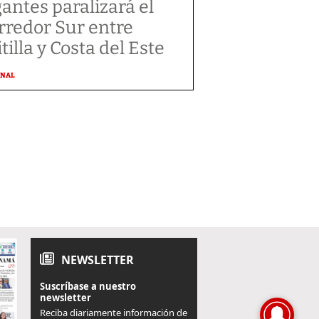
gantes paralizará el
rredor Sur entre
tilla y Costa del Este
ONAL
NEWSLETTER
Suscríbase a nuestro
newsletter
Reciba diariamente información de