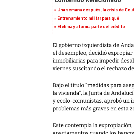
Una semana después, la crisis de Ceu
Entrenamiento militar para qué
El clima ya forma parte del crédito
El gobierno izquierdista de And
el desempleo, decidió expropiar
inmobiliarias para impedir desal
viernes suscitando el rechazo de
Bajo el título "medidas para ase
la vivienda", la Junta de Andalucí
y ecolo-comunistas, aprobó un in
problemas más graves en esta zon
Este contempla la expropiación,
apartamentos cuando los bancos 