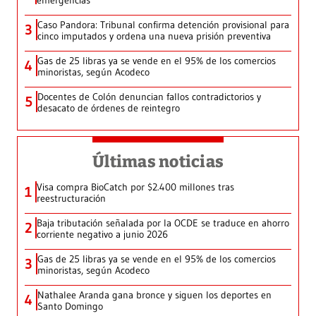
Caso Pandora: Tribunal confirma detención provisional para
3
cinco imputados y ordena una nueva prisión preventiva
Gas de 25 libras ya se vende en el 95% de los comercios
4
minoristas, según Acodeco
Docentes de Colón denuncian fallos contradictorios y
5
desacato de órdenes de reintegro
Últimas noticias
Visa compra BioCatch por $2.400 millones tras
1
reestructuración
Baja tributación señalada por la OCDE se traduce en ahorro
2
corriente negativo a junio 2026
Gas de 25 libras ya se vende en el 95% de los comercios
3
minoristas, según Acodeco
Nathalee Aranda gana bronce y siguen los deportes en
4
Santo Domingo