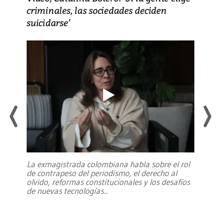
criminales, las sociedades deciden
suicidarse’
La exmagistrada colombiana habla sobre el rol
de contrapeso del periodismo, el derecho al
olvido, reformas constitucionales y los desafíos
de nuevas tecnologías
...