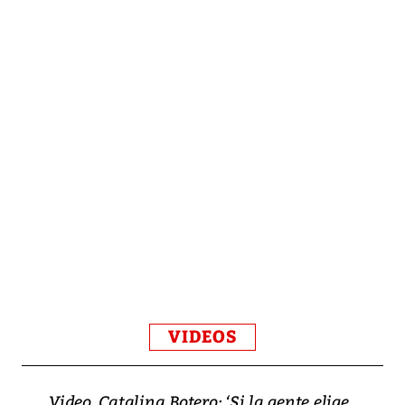
VIDEOS
Video, Catalina Botero: ‘Si la gente elige