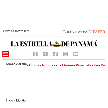
JUEVES 06 AGOSTO 2026
23.9°C | PANAMÁ
Últimas Noticias
La Llorona
Venezuela
José Raúl
Inicio
>
Mundo