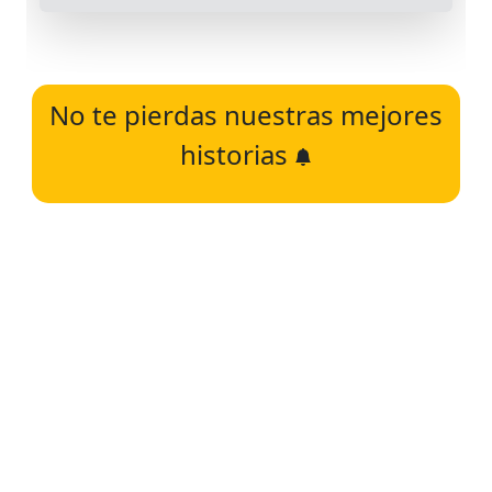
No te pierdas nuestras mejores
historias