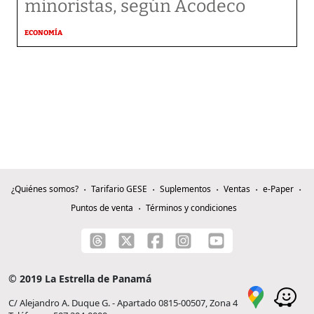
minoristas, según Acodeco
ECONOMÍA
¿Quiénes somos?
Tarifario GESE
Suplementos
Ventas
e-Paper
Puntos de venta
Términos y condiciones
© 2019 La Estrella de Panamá
C/ Alejandro A. Duque G. - Apartado 0815-00507, Zona 4