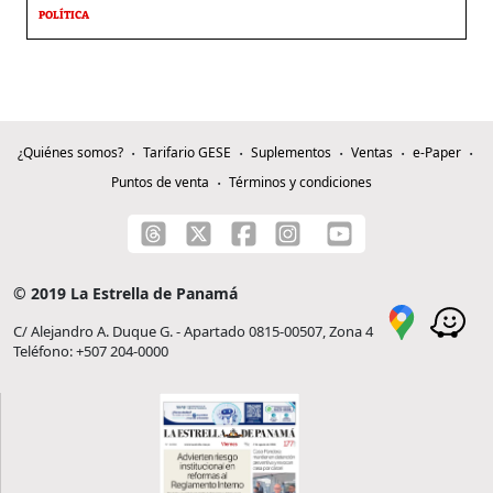
POLÍTICA
¿Quiénes somos?
Tarifario GESE
Suplementos
Ventas
e-Paper
Puntos de venta
Términos y condiciones
© 2019 La Estrella de Panamá
C/ Alejandro A. Duque G. - Apartado 0815-00507, Zona 4
Teléfono: +507 204-0000