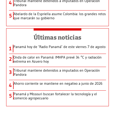
Tribunal mantiene detenidos a imputados en Operación
4
Pandora
Abelardo de la Espriella asume Colombia: los grandes retos
5
que marcarán su gobierno
Últimas noticias
Panamá hoy de ‘Radio Panamá’ de este viernes 7 de agosto
1
Onda de calor en Panamá: IMHPA prevé 34 °C y radiación
2
extrema en Azuero hoy
Tribunal mantiene detenidos a imputados en Operación
3
Pandora
Ahorro corriente se mantiene en negativo a junio de 2026
4
Panamá y Missouri buscan fortalecer la tecnología y el
5
comercio agropecuario