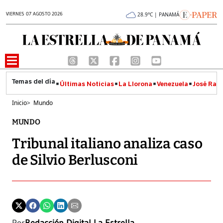
VIERNES 07 AGOSTO 2026
28.9°C | PANAMÁ
Últimas Noticias
La Llorona
Venezuela
José Raúl
Inicio
>
Mundo
MUNDO
Tribunal italiano analiza caso
de Silvio Berlusconi