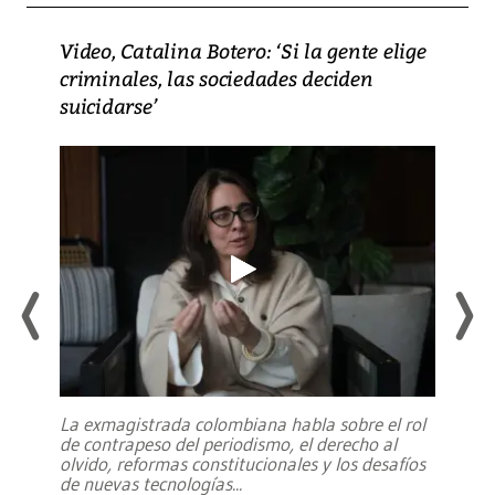
Video, Catalina Botero: ‘Si la gente elige
criminales, las sociedades deciden
suicidarse’
La exmagistrada colombiana habla sobre el rol
de contrapeso del periodismo, el derecho al
olvido, reformas constitucionales y los desafíos
de nuevas tecnologías
...