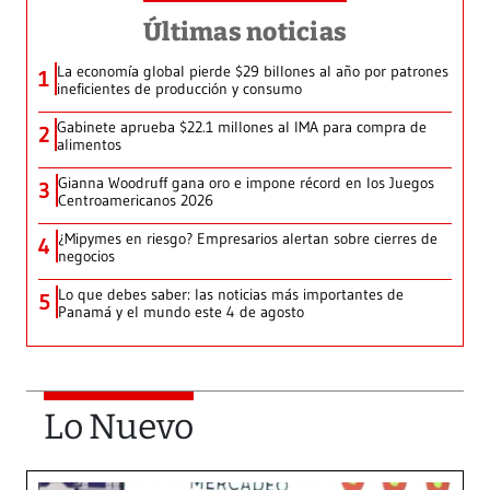
Últimas noticias
La economía global pierde $29 billones al año por patrones
1
ineficientes de producción y consumo
Gabinete aprueba $22.1 millones al IMA para compra de
2
alimentos
Gianna Woodruff gana oro e impone récord en los Juegos
3
Centroamericanos 2026
¿Mipymes en riesgo? Empresarios alertan sobre cierres de
4
negocios
Lo que debes saber: las noticias más importantes de
5
Panamá y el mundo este 4 de agosto
Lo Nuevo