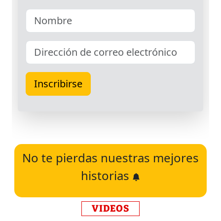
No te pierdas nuestras mejores
historias
VIDEOS