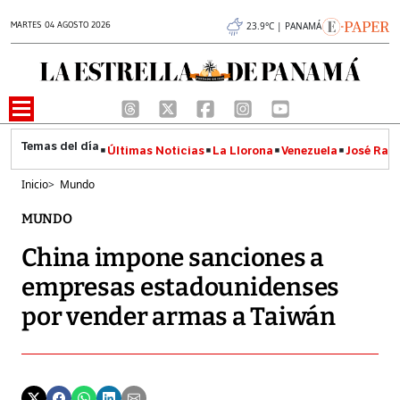
MARTES 04 AGOSTO 2026
23.9°C | PANAMÁ
Últimas Noticias
La Llorona
Venezuela
José Raúl
Inicio
>
Mundo
MUNDO
China impone sanciones a
empresas estadounidenses
por vender armas a Taiwán