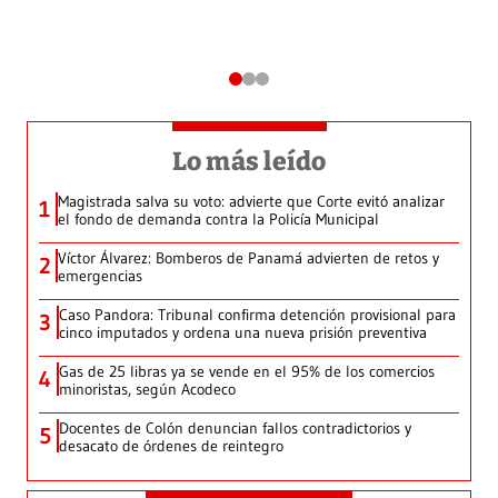
Lo más leído
Magistrada salva su voto: advierte que Corte evitó analizar
1
el fondo de demanda contra la Policía Municipal
Víctor Álvarez: Bomberos de Panamá advierten de retos y
2
emergencias
Caso Pandora: Tribunal confirma detención provisional para
3
cinco imputados y ordena una nueva prisión preventiva
Gas de 25 libras ya se vende en el 95% de los comercios
4
minoristas, según Acodeco
Docentes de Colón denuncian fallos contradictorios y
5
desacato de órdenes de reintegro