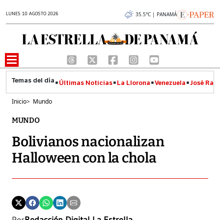
LUNES 10 AGOSTO 2026
35.5°C | PANAMÁ
Últimas Noticias
La Llorona
Venezuela
José Raúl
Inicio
>
Mundo
MUNDO
Bolivianos nacionalizan
Halloween con la chola