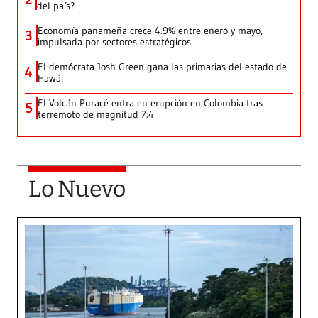
del país?
Economía panameña crece 4.9% entre enero y mayo,
3
impulsada por sectores estratégicos
El demócrata Josh Green gana las primarias del estado de
4
Hawái
El Volcán Puracé entra en erupción en Colombia tras
5
terremoto de magnitud 7.4
Lo Nuevo