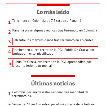
Lo más leído
Terremoto en Colombia de 7.2 sacude a Panamá
1
Panamá prevé algunas réplicas tras terremoto en Colombia
2
Cali sufre los mayores daños tras terremoto en Colombia
3
Aprehenden al exdirector de la DGI, Publio De Gracia, por
4
enriquecimiento injustificado
Publio De Gracia, exdirector de la DGI, aprehendido por
5
presunta lesión patrimonial
Últimas noticias
Colombia declara desastre nacional tras magnitud de
1
terremoto 7.4
Sismo de 7,4 en Colombia: ¿es el más fuerte de la historia
2