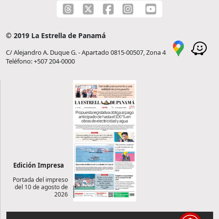
© 2019 La Estrella de Panamá
C/ Alejandro A. Duque G. - Apartado 0815-00507, Zona 4
Teléfono: +507 204-0000
Edición Impresa
Portada del impreso
del 10 de agosto de
2026