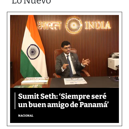
Lo Nuevo
Sumit Seth: ‘Siempre seré
un buen amigo de Panamá’
NACIONAL