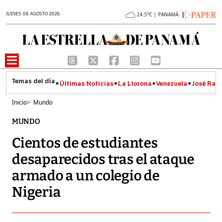
JUEVES 06 AGOSTO 2026
24.5°C | PANAMÁ
Últimas Noticias
La Llorona
Venezuela
José Raúl
Inicio
>
Mundo
MUNDO
Cientos de estudiantes
desaparecidos tras el ataque
armado a un colegio de
Nigeria