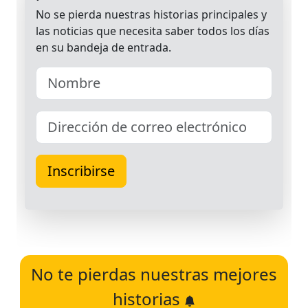
No te pierdas nuestras mejores
historias