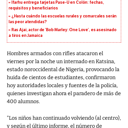
Ifarhu entrega tarjetas Pase-U en Colón: fechas,
requisitos y beneficiarios
¿Hasta cuándo las escuelas rurales y comarcales serán
las peor atendidas?
Ras Ajai, actor de ‘Bob Marley: One Love’, es asesinado
a tiros en Jamaica
Hombres armados con rifles atacaron el
viernes por la noche un internado en Katsina,
estado noroccidental de Nigeria, provocando la
huida de cientos de estudiantes, confirmaron
hoy autoridades locales y fuentes de la policía,
quienes investigan ahora el paradero de más de
400 alumnos.
"Los niños han continuado volviendo (al centro),
y según el último informe, el número de