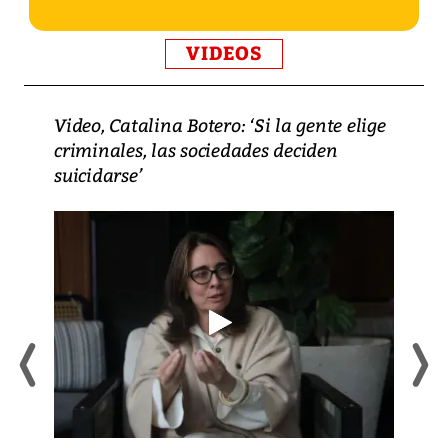
VIDEOS
Video, Catalina Botero: ‘Si la gente elige
criminales, las sociedades deciden
suicidarse’