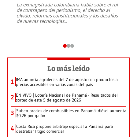
La exmagistrada colombiana habla sobre el rol
de contrapeso del periodismo, el derecho al
olvido, reformas constitucionales y los desafíos
de nuevas tecnologías
...
Lo más leído
IMA anuncia agroferias del 7 de agosto con productos a
1
precios accesibles en varias zonas del país
EN VIVO | Lotería Nacional de Panamá - Resultados del
2
sorteo de este 5 de agosto de 2026
Suben precios de combustibles en Panamá: diésel aumenta
3
$0.26 por galón
Costa Rica propone arbitraje especial a Panamá para
4
destrabar litigio comercial