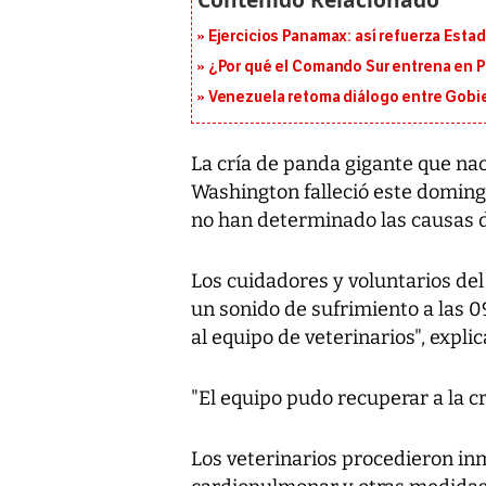
Ejercicios Panamax: así refuerza Estad
¿Por qué el Comando Sur entrena en 
Venezuela retoma diálogo entre Gobier
La cría de panda gigante que na
Washington falleció este doming
no han determinado las causas d
Los cuidadores y voluntarios del
un sonido de sufrimiento a las
al equipo de veterinarios", expli
"El equipo pudo recuperar a la c
Los veterinarios procedieron in