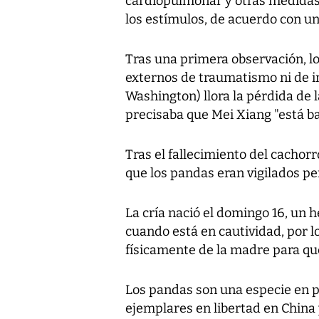
cardiopulmonar y otras medidas 
los estímulos, de acuerdo con u
Tras una primera observación, lo
externos de traumatismo ni de i
Washington) llora la pérdida de l
precisaba que Mei Xiang "está ba
Tras el fallecimiento del cachor
que los pandas eran vigilados 
La cría nació el domingo 16, un 
cuando está en cautividad, por l
físicamente de la madre para que
Los pandas son una especie en p
ejemplares en libertad en China