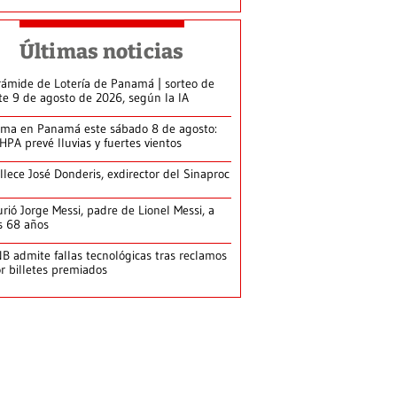
Últimas noticias
rámide de Lotería de Panamá | sorteo de
te 9 de agosto de 2026, según la IA
ima en Panamá este sábado 8 de agosto:
HPA prevé lluvias y fuertes vientos
llece José Donderis, exdirector del Sinaproc
rió Jorge Messi, padre de Lionel Messi, a
s 68 años
B admite fallas tecnológicas tras reclamos
r billetes premiados