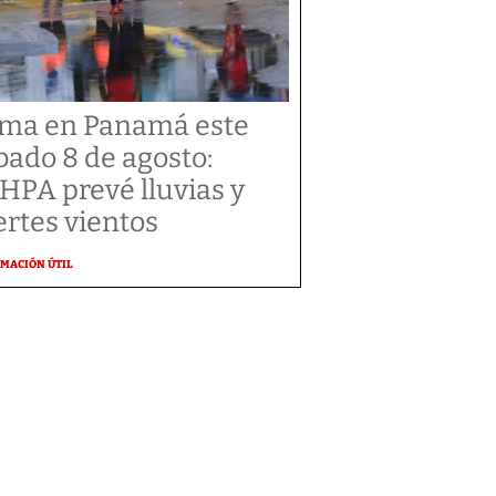
ima en Panamá este
bado 8 de agosto:
HPA prevé lluvias y
ertes vientos
MACIÓN ÚTIL