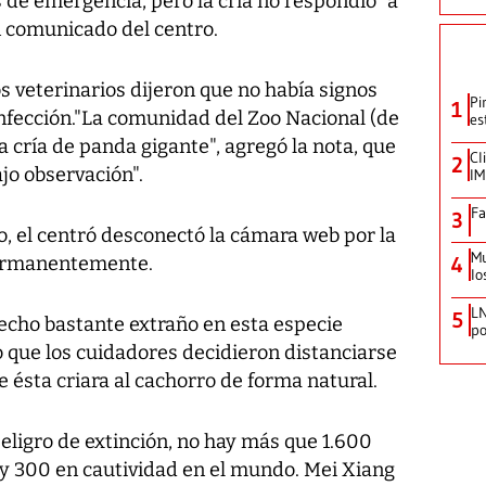
de emergencia, pero la cría no respondió" a
n comunicado del centro.
s veterinarios dijeron que no había signos
Pi
1
nfección."La comunidad del Zoo Nacional (de
es
a cría de panda gigante", agregó la nota, que
Cl
2
jo observación".
IM
Fa
3
ro, el centró desconectó la cámara web por la
Mu
permanentemente.
4
lo
LN
5
hecho bastante extraño en esta especie
po
o que los cuidadores decidieron distanciarse
 ésta criara al cachorro de forma natural.
eligro de extinción, no hay más que 1.600
 y 300 en cautividad en el mundo. Mei Xiang