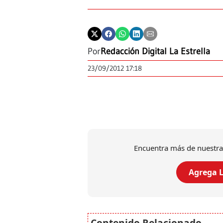
Por
Redacción Digital La Estrella
23/09/2012 17:18
Encuentra más de nuestra
Agrega L