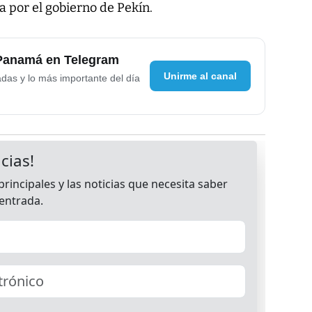
a por el gobierno de Pekín.
 Panamá en Telegram
Unirme al canal
adas y lo más importante del día