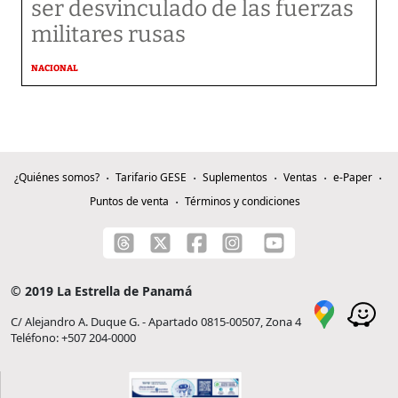
ser desvinculado de las fuerzas
militares rusas
NACIONAL
¿Quiénes somos?
Tarifario GESE
Suplementos
Ventas
e-Paper
Puntos de venta
Términos y condiciones
© 2019 La Estrella de Panamá
C/ Alejandro A. Duque G. - Apartado 0815-00507, Zona 4
Teléfono: +507 204-0000