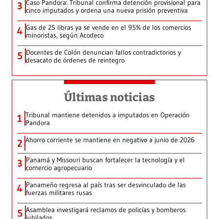
Caso Pandora: Tribunal confirma detención provisional para
3
cinco imputados y ordena una nueva prisión preventiva
Gas de 25 libras ya se vende en el 95% de los comercios
4
minoristas, según Acodeco
Docentes de Colón denuncian fallos contradictorios y
5
desacato de órdenes de reintegro
Últimas noticias
Tribunal mantiene detenidos a imputados en Operación
1
Pandora
Ahorro corriente se mantiene en negativo a junio de 2026
2
Panamá y Missouri buscan fortalecer la tecnología y el
3
comercio agropecuario
Panameño regresa al país tras ser desvinculado de las
4
fuerzas militares rusas
Asamblea investigará reclamos de policías y bomberos
5
jubilados