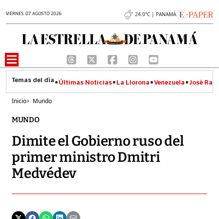
VIERNES 07 AGOSTO 2026
24.0°C | PANAMÁ
Últimas Noticias
La Llorona
Venezuela
José Raúl
Inicio
>
Mundo
MUNDO
Dimite el Gobierno ruso del
primer ministro Dmitri
Medvédev