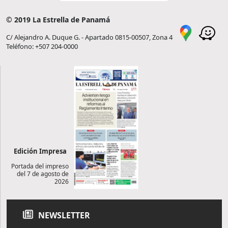
© 2019 La Estrella de Panamá
C/ Alejandro A. Duque G. - Apartado 0815-00507, Zona 4
Teléfono: +507 204-0000
Edición Impresa
Portada del impreso
del 7 de agosto de
2026
NEWSLETTER