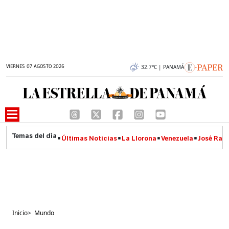
VIERNES 07 AGOSTO 2026
32.7°C | PANAMÁ
Últimas Noticias
La Llorona
Venezuela
José Raúl
Inicio
>
Mundo