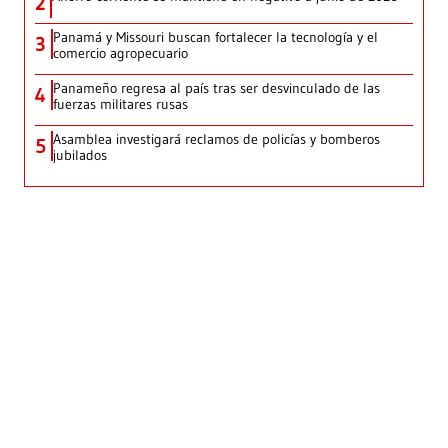
2
Panamá y Missouri buscan fortalecer la tecnología y el
3
comercio agropecuario
Panameño regresa al país tras ser desvinculado de las
4
fuerzas militares rusas
Asamblea investigará reclamos de policías y bomberos
5
jubilados