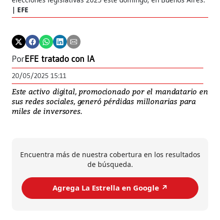
EFE
Por
EFE tratado con IA
20/05/2025 15:11
Este activo digital, promocionado por el mandatario en
sus redes sociales, generó pérdidas millonarias para
miles de inversores.
Encuentra más de nuestra cobertura en los resultados
de búsqueda.
Agrega La Estrella en Google ↗️