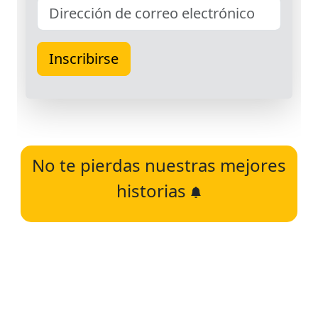
No te pierdas nuestras mejores
historias