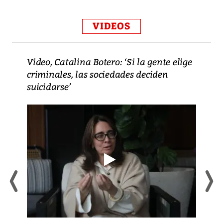
VIDEOS
Video, Catalina Botero: ‘Si la gente elige
criminales, las sociedades deciden
suicidarse’