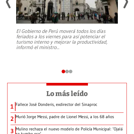
El Gobierno de Perú moverá todos los días
feriados a los viernes para así potenciar el
turismo interno y mejorar la productividad,
informó el ministro
...
Lo más leído
Fallece José Donderis, exdirector del Sinaproc
1
Murió Jorge Messi, padre de Lionel Messi, a los 68 años
2
Mulino rechaza el nuevo modelo de Policía Municipal: ‘Ojalá
3
se tumbe eso’