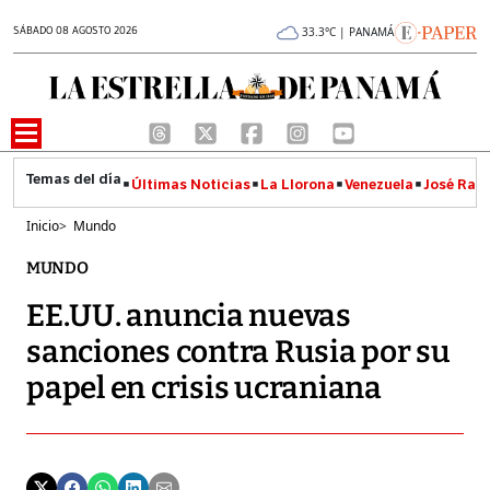
SÁBADO 08 AGOSTO 2026
33.3°C | PANAMÁ
Últimas Noticias
La Llorona
Venezuela
José Raúl
Inicio
>
Mundo
MUNDO
EE.UU. anuncia nuevas
sanciones contra Rusia por su
papel en crisis ucraniana