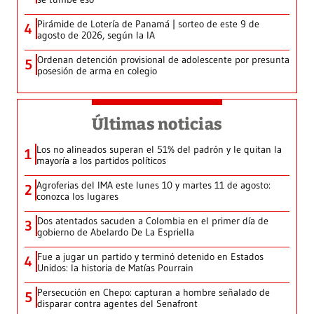
Pirámide de Lotería de Panamá | sorteo de este 9 de
4
agosto de 2026, según la IA
Ordenan detención provisional de adolescente por presunta
5
posesión de arma en colegio
Últimas noticias
Los no alineados superan el 51% del padrón y le quitan la
1
mayoría a los partidos políticos
Agroferias del IMA este lunes 10 y martes 11 de agosto:
2
conozca los lugares
Dos atentados sacuden a Colombia en el primer día de
3
gobierno de Abelardo De La Espriella
Fue a jugar un partido y terminó detenido en Estados
4
Unidos: la historia de Matías Pourrain
Persecución en Chepo: capturan a hombre señalado de
5
disparar contra agentes del Senafront