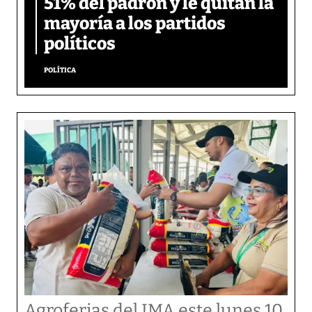
51% del padrón y le quitan la
mayoría a los partidos
políticos
POLÍTICA
Agroferias del IMA este lunes 10