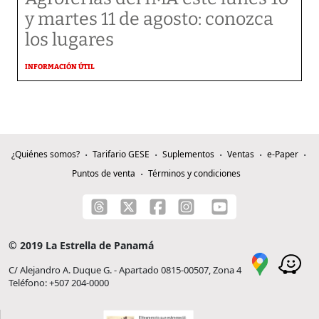
y martes 11 de agosto: conozca
los lugares
INFORMACIÓN ÚTIL
¿Quiénes somos?
Tarifario GESE
Suplementos
Ventas
e-Paper
Puntos de venta
Términos y condiciones
© 2019 La Estrella de Panamá
C/ Alejandro A. Duque G. - Apartado 0815-00507, Zona 4
Teléfono: +507 204-0000