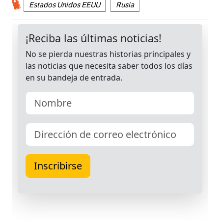
Estados Unidos EEUU
Rusia