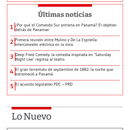
Últimas noticias
¿Por qué el Comando Sur entrena en Panamá? El objetivo
1
detrás de Panamax
Primera reunión entre Mulino y De La Espriella:
2
interconexión eléctrica en la mira
Deep Fried Comedy: la comedia inspirada en ‘Saturday
3
Night Live’ regresa al teatro
El gran terremoto de septiembre de 1882: la noche que
4
estremeció a Panamá
El acuerdo legislativo PDC – PRD
5
Lo Nuevo