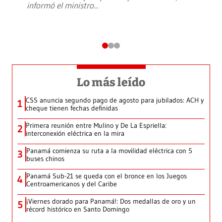
informó el ministro
...
Lo más leído
CSS anuncia segundo pago de agosto para jubilados: ACH y
1
cheque tienen fechas definidas
Primera reunión entre Mulino y De La Espriella:
2
interconexión eléctrica en la mira
Panamá comienza su ruta a la movilidad eléctrica con 5
3
buses chinos
Panamá Sub-21 se queda con el bronce en los Juegos
4
Centroamericanos y del Caribe
¡Viernes dorado para Panamá!: Dos medallas de oro y un
5
récord histórico en Santo Domingo