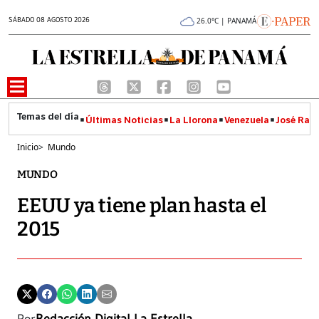
SÁBADO 08 AGOSTO 2026
26.0°C | PANAMÁ
Últimas Noticias
La Llorona
Venezuela
José Raúl
Inicio
>
Mundo
MUNDO
EEUU ya tiene plan hasta el
2015