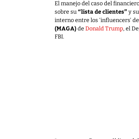
El manejo del caso del financier
“lista de clientes”
sobre su
y su
interno entre los ‘influencers’ 
(MAGA)
de
Donald Trump
, el D
FBI.