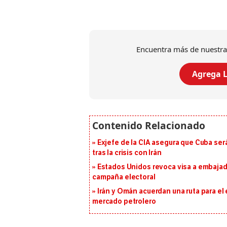
Encuentra más de nuestra
Agrega L
Exjefe de la CIA asegura que Cuba ser
tras la crisis con Irán
Estados Unidos revoca visa a embajado
campaña electoral
Irán y Omán acuerdan una ruta para el
mercado petrolero