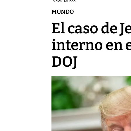
Inicio
>
Mundo
MUNDO
El caso de 
interno en e
DOJ