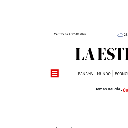
MARTES 04 AGOSTO 2026
28
PANAMÁ
MUNDO
ECONO
Úl