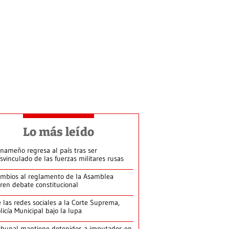
Lo más leído
nameño regresa al país tras ser
svinculado de las fuerzas militares rusas
mbios al reglamento de la Asamblea
ren debate constitucional
 las redes sociales a la Corte Suprema,
licía Municipal bajo la lupa
ibunal mantiene detenidos a imputados en