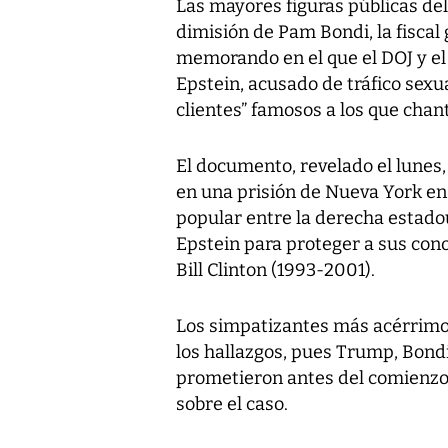
Las mayores figuras públicas de
dimisión de Pam Bondi, la fiscal
memorando en el que el DOJ y el
Epstein, acusado de tráfico sexu
clientes” famosos a los que chan
El documento, revelado el lunes
en una prisión de Nueva York en 
popular entre la derecha estad
Epstein para proteger a sus cono
Bill Clinton (1993-2001).
Los simpatizantes más acérrimo
los hallazgos, pues Trump, Bondi
prometieron antes del comienzo 
sobre el caso.