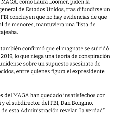
l MAGA, como Laura Loomer, piden la
 general de Estados Unidos, tras difundirse un
 FBI concluyen que no hay evidencias de que
al de menores, mantuviera una “lista de
tajeaba.
, también confirmó que el magnate se suicidó
2019, lo que niega una teoría de conspiración
ounidense sobre un supuesto asesinato de
cidos, entre quienes figura el expresidente
s del MAGA han quedado insatisfechos con
 y el subdirector del FBI, Dan Bongino,
de esta Administración revelar “la verdad”