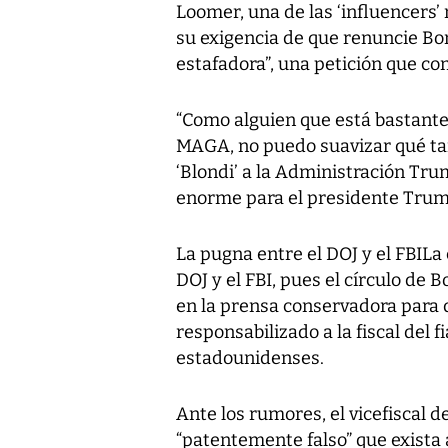
Loomer, una de las ‘influencers
su exigencia de que renuncie Bon
estafadora”, una petición que c
“Como alguien que está bastante
MAGA, no puedo suavizar qué ta
‘Blondi’ a la Administración Tru
enorme para el presidente Trump
La pugna entre el DOJ y el FBILa
DOJ y el FBI, pues el círculo de 
en la prensa conservadora para d
responsabilizado a la fiscal del 
estadounidenses.
Ante los rumores, el vicefiscal 
“patentemente falso” que exista a