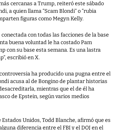
’ más cercanas a Trump, reiteró este sábado
di, a quien llama “Scam Blondi” o “rubia
omparten figuras como Megyn Kelly.
 conectada con todas las facciones de la base
nta buena voluntad le ha costado Pam
mp con su base esta semana. Es una lastra
”, escribió en X.
 controversia ha producido una pugna entre el
Bondi acusa al de Bongino de plantar historias
esacreditarla, mientras que el de él ha
fiasco de Epstein, según varios medios
de Estados Unidos, Todd Blanche, afirmó que es
lguna diferencia entre el FBI y el DOJ en el