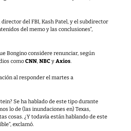
director del FBI, Kash Patel, y el subdirector
tenidos del memo y las conclusiones”,
ue Bongino considere renunciar, según
CNN
NBC
Axios
edios como
,
y
.
ación al responder el martes a
tein? Se ha hablado de este tipo durante
os lo de (las inundaciones en) Texas,
as cosas. ¿Y todavía están hablando de este
íble”, exclamó.