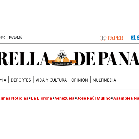
.9°C | PANAMÁ
MÍA
DEPORTES
VIDA Y CULTURA
OPINIÓN
MULTIMEDIA
timas Noticias
La Llorona
Venezuela
José Raúl Mulino
Asamblea Na