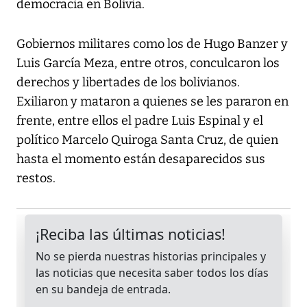
democracia en Bolivia.
Gobiernos militares como los de Hugo Banzer y
Luis García Meza, entre otros, conculcaron los
derechos y libertades de los bolivianos.
Exiliaron y mataron a quienes se les pararon en
frente, entre ellos el padre Luis Espinal y el
político Marcelo Quiroga Santa Cruz, de quien
hasta el momento están desaparecidos sus
restos.