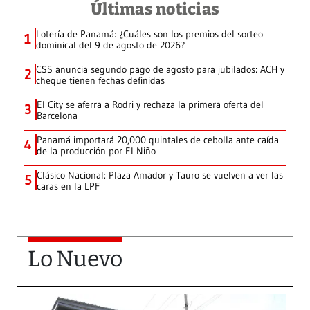
Últimas noticias
Lotería de Panamá: ¿Cuáles son los premios del sorteo
1
dominical del 9 de agosto de 2026?
CSS anuncia segundo pago de agosto para jubilados: ACH y
2
cheque tienen fechas definidas
El City se aferra a Rodri y rechaza la primera oferta del
3
Barcelona
Panamá importará 20,000 quintales de cebolla ante caída
4
de la producción por El Niño
Clásico Nacional: Plaza Amador y Tauro se vuelven a ver las
5
caras en la LPF
Lo Nuevo