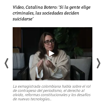
Video, Catalina Botero: ‘Si la gente elige
criminales, las sociedades deciden
suicidarse’
La exmagistrada colombiana habla sobre el rol
de contrapeso del periodismo, el derecho al
olvido, reformas constitucionales y los desafíos
de nuevas tecnologías
...