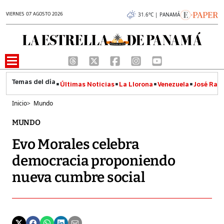
VIERNES 07 AGOSTO 2026
31.6°C | PANAMÁ
Últimas Noticias
La Llorona
Venezuela
José Raúl
Inicio
>
Mundo
MUNDO
Evo Morales celebra
democracia proponiendo
nueva cumbre social