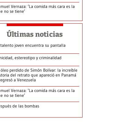
muel Vernaza: ‘La comida más cara es la
e no se tiene’
Últimas noticias
 talento joven encuentra su pantalla​
nicidad, estereotipo y criminalidad
 óleo perdido de Simón Bolívar: la increíble
storia del retrato que apareció en Panamá
regresó a Venezuela
muel Vernaza: ‘La comida más cara es la
e no se tiene’
spués de las bombas