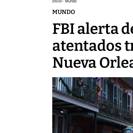
Inicio
>
Mundo
MUNDO
FBI alerta 
atentados tr
Nueva Orle