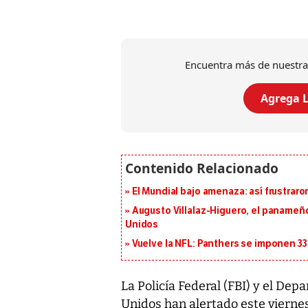
Encuentra más de nuestra
Agrega L
El Mundial bajo amenaza: así frustrar
Augusto Villalaz-Higuero, el panameñ
Unidos
Vuelve la NFL: Panthers se imponen 33
La Policía Federal (FBI) y el D
Unidos han alertado este vierne