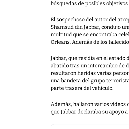
búsquedas de posibles objetivos
El sospechoso del autor del atro
Shamsud din Jabbar, condujo u
multitud que se encontraba cele
Orleans. Además de los fallecido
Jabbar, que residía en el estado d
abatido tras un intercambio de di
resultaron heridas varias perso
una bandera del grupo terrorist
parte trasera del vehículo.
Además, hallaron varios vídeos d
que Jabbar declaraba su apoyo a