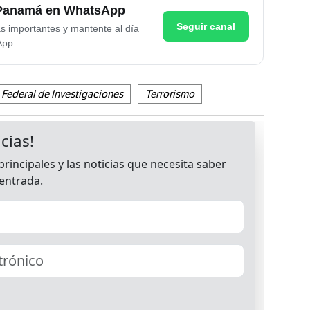
e Panamá en WhatsApp
Seguir canal
as importantes y mantente al día
App.
 Federal de Investigaciones
Terrorismo