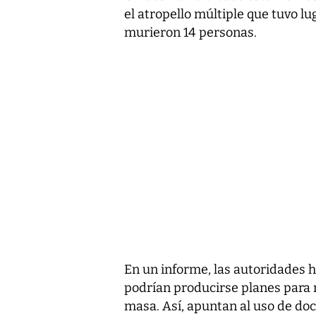
el atropello múltiple que tuvo l
murieron 14 personas.
En un informe, las autoridades h
podrían producirse planes para r
masa. Así, apuntan al uso de doc