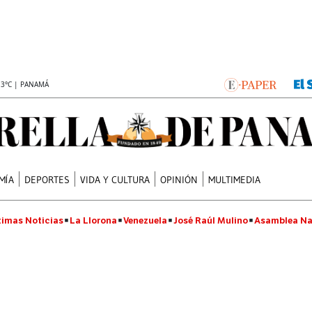
.3°C | PANAMÁ
MÍA
DEPORTES
VIDA Y CULTURA
OPINIÓN
MULTIMEDIA
timas Noticias
La Llorona
Venezuela
José Raúl Mulino
Asamblea Na