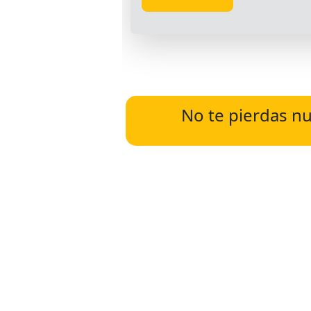
No te pierdas nu