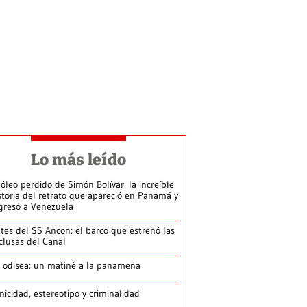
Lo más leído
 óleo perdido de Simón Bolívar: la increíble
storia del retrato que apareció en Panamá y
gresó a Venezuela
tes del SS Ancon: el barco que estrenó las
clusas del Canal
 odisea: un matiné a la panameña
nicidad, estereotipo y criminalidad