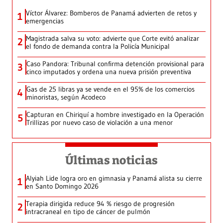
Víctor Álvarez: Bomberos de Panamá advierten de retos y
1
emergencias
Magistrada salva su voto: advierte que Corte evitó analizar
2
el fondo de demanda contra la Policía Municipal
Caso Pandora: Tribunal confirma detención provisional para
3
cinco imputados y ordena una nueva prisión preventiva
Gas de 25 libras ya se vende en el 95% de los comercios
4
minoristas, según Acodeco
Capturan en Chiriquí a hombre investigado en la Operación
5
Trillizas por nuevo caso de violación a una menor
Últimas noticias
Alyiah Lide logra oro en gimnasia y Panamá alista su cierre
1
en Santo Domingo 2026
Terapia dirigida reduce 94 % riesgo de progresión
2
intracraneal en tipo de cáncer de pulmón