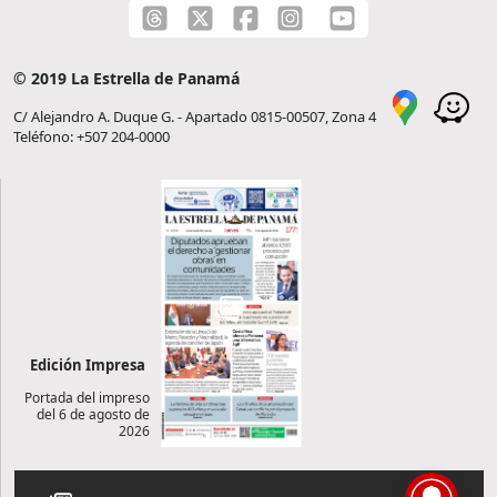
© 2019 La Estrella de Panamá
C/ Alejandro A. Duque G. - Apartado 0815-00507, Zona 4
Teléfono: +507 204-0000
Edición Impresa
Portada del impreso
del 6 de agosto de
2026