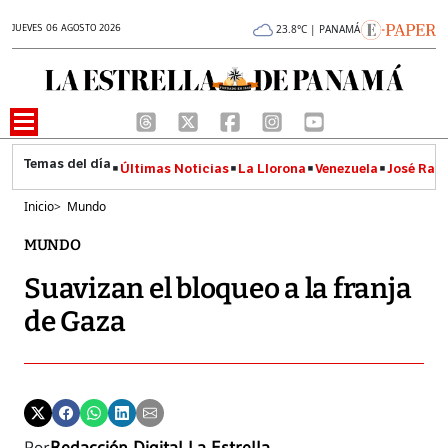
JUEVES 06 AGOSTO 2026
23.8°C | PANAMÁ
Últimas Noticias
La Llorona
Venezuela
José Raúl
Inicio
>
Mundo
MUNDO
Suavizan el bloqueo a la franja
de Gaza