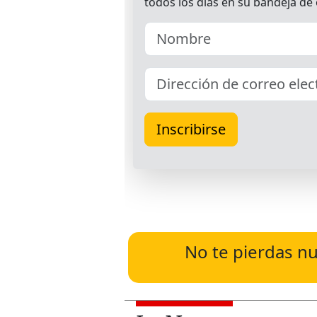
No te pierdas nu