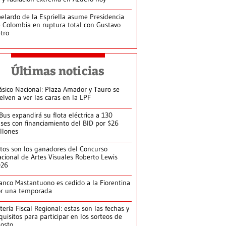
elardo de la Espriella asume Presidencia
 Colombia en ruptura total con Gustavo
tro
Últimas noticias
ásico Nacional: Plaza Amador y Tauro se
elven a ver las caras en la LPF
Bus expandirá su flota eléctrica a 130
ses con financiamiento del BID por $26
llones
tos son los ganadores del Concurso
cional de Artes Visuales Roberto Lewis
026
anco Mastantuono es cedido a la Fiorentina
or una temporada
tería Fiscal Regional: estas son las fechas y
quisitos para participar en los sorteos de
osto