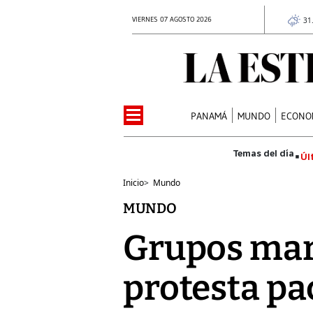
VIERNES 07 AGOSTO 2026
31
PANAMÁ
MUNDO
ECONO
Úl
Inicio
>
Mundo
MUNDO
Grupos mar
protesta paci