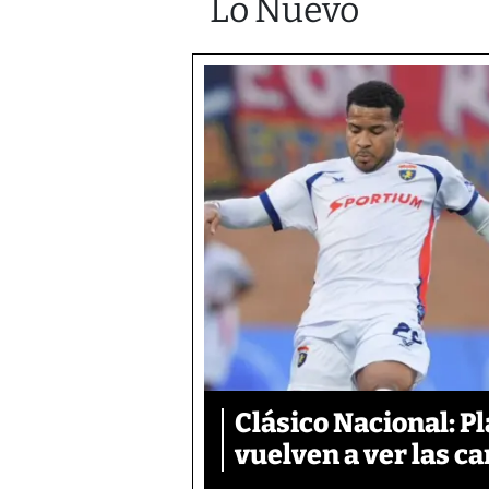
Lo Nuevo
Clásico Nacional: P
vuelven a ver las ca