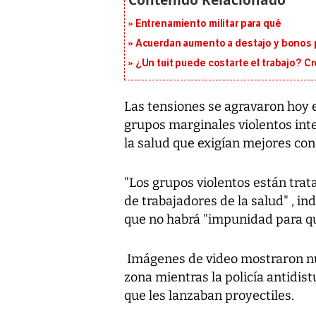
Entrenamiento militar para qué
Acuerdan aumento a destajo y bonos p
¿Un tuit puede costarte el trabajo? C
Las tensiones se agravaron hoy e
grupos marginales violentos in
la salud que exigían mejores con
"Los grupos violentos están tra
de trabajadores de la salud" , ind
que no habrá "impunidad para qu
Imágenes de video mostraron nu
zona mientras la policía antidi
que les lanzaban proyectiles.