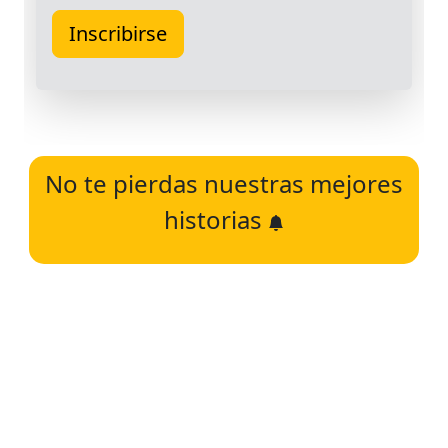
No te pierdas nuestras mejores
historias