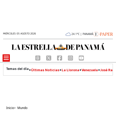
MIÉRCOLES 05 AGOSTO 2026
24.1°C | PANAMÁ
Últimas Noticias
La Llorona
Venezuela
José Raúl
Inicio
>
Mundo