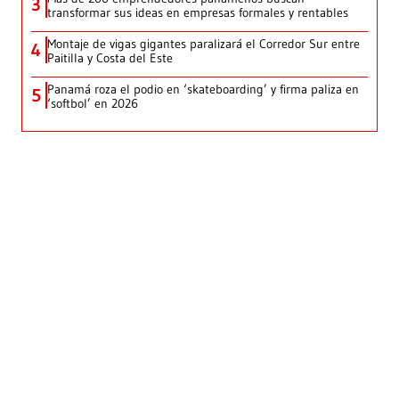
3
transformar sus ideas en empresas formales y rentables
Montaje de vigas gigantes paralizará el Corredor Sur entre
4
Paitilla y Costa del Este
Panamá roza el podio en ‘skateboarding’ y firma paliza en
5
‘softbol’ en 2026