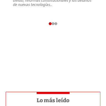
olvido, reformas constitucionales y los desafíos
de nuevas tecnologías
...
Lo más leído