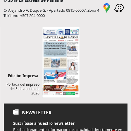
© 2019 La Estrella de Panamá
C/ Alejandro A. Duque G. - Apartado 0815-00507, Zona 4
Teléfono: +507 204-0000
Edición Impresa
Portada del impreso
del 5 de agosto de
2026
NEWSLETTER
Suscríbase a nuestro newsletter
Reciba diariamente información de actualidad directamente en