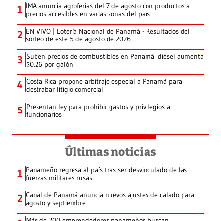
IMA anuncia agroferias del 7 de agosto con productos a
1
precios accesibles en varias zonas del país
EN VIVO | Lotería Nacional de Panamá - Resultados del
2
sorteo de este 5 de agosto de 2026
Suben precios de combustibles en Panamá: diésel aumenta
3
$0.26 por galón
Costa Rica propone arbitraje especial a Panamá para
4
destrabar litigio comercial
Presentan ley para prohibir gastos y privilegios a
5
funcionarios
Últimas noticias
Panameño regresa al país tras ser desvinculado de las
1
fuerzas militares rusas
Canal de Panamá anuncia nuevos ajustes de calado para
2
agosto y septiembre
Más de 200 emprendedores panameños buscan