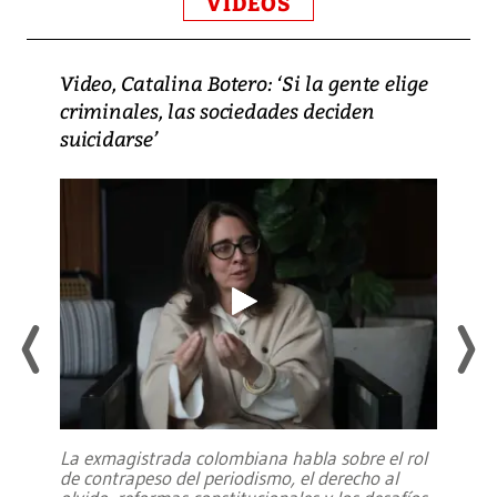
VIDEOS
Video, Catalina Botero: ‘Si la gente elige
criminales, las sociedades deciden
suicidarse’
La exmagistrada colombiana habla sobre el rol
de contrapeso del periodismo, el derecho al