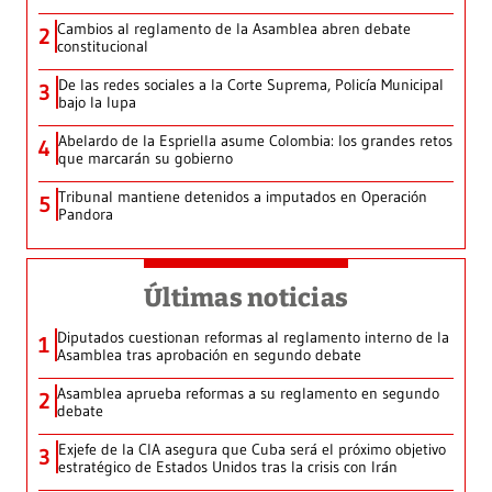
Cambios al reglamento de la Asamblea abren debate
2
constitucional
De las redes sociales a la Corte Suprema, Policía Municipal
3
bajo la lupa
Abelardo de la Espriella asume Colombia: los grandes retos
4
que marcarán su gobierno
Tribunal mantiene detenidos a imputados en Operación
5
Pandora
Últimas noticias
Diputados cuestionan reformas al reglamento interno de la
1
Asamblea tras aprobación en segundo debate
Asamblea aprueba reformas a su reglamento en segundo
2
debate
Exjefe de la CIA asegura que Cuba será el próximo objetivo
3
estratégico de Estados Unidos tras la crisis con Irán