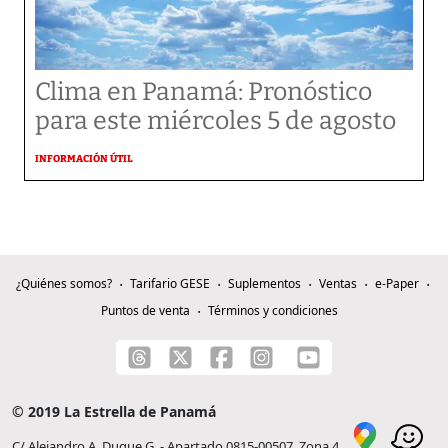
Clima en Panamá: Pronóstico
para este miércoles 5 de agosto
INFORMACIÓN ÚTIL
¿Quiénes somos?
Tarifario GESE
Suplementos
Ventas
e-Paper
Puntos de venta
Términos y condiciones
© 2019 La Estrella de Panamá
C/ Alejandro A. Duque G. - Apartado 0815-00507, Zona 4