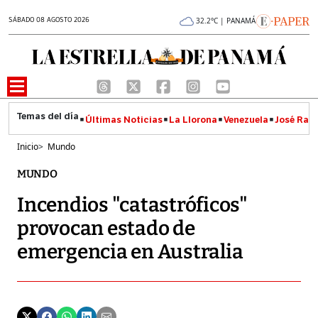
SÁBADO 08 AGOSTO 2026
32.2°C | PANAMÁ
Últimas Noticias
La Llorona
Venezuela
José Raúl
Inicio
>
Mundo
MUNDO
Incendios "catastróficos"
provocan estado de
emergencia en Australia