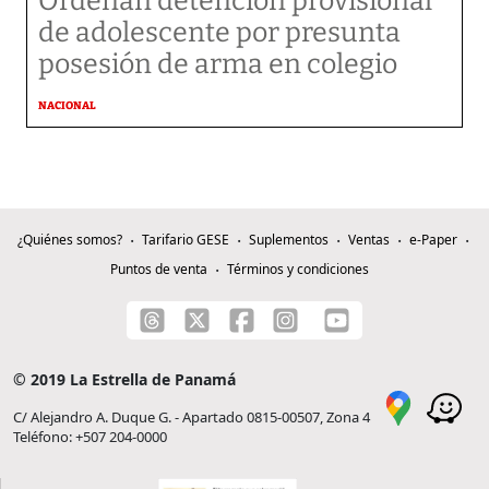
Ordenan detención provisional
de adolescente por presunta
posesión de arma en colegio
NACIONAL
¿Quiénes somos?
Tarifario GESE
Suplementos
Ventas
e-Paper
Puntos de venta
Términos y condiciones
© 2019 La Estrella de Panamá
C/ Alejandro A. Duque G. - Apartado 0815-00507, Zona 4
Teléfono: +507 204-0000