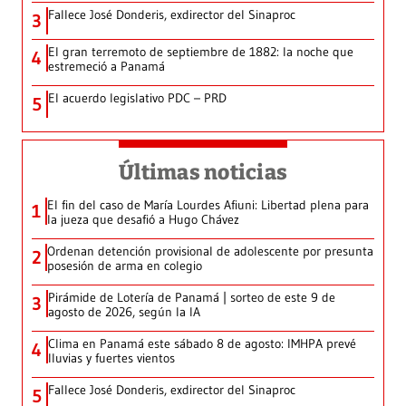
Fallece José Donderis, exdirector del Sinaproc
3
El gran terremoto de septiembre de 1882: la noche que
4
estremeció a Panamá
El acuerdo legislativo PDC – PRD
5
Últimas noticias
El fin del caso de María Lourdes Afiuni: Libertad plena para
1
la jueza que desafió a Hugo Chávez
Ordenan detención provisional de adolescente por presunta
2
posesión de arma en colegio
Pirámide de Lotería de Panamá | sorteo de este 9 de
3
agosto de 2026, según la IA
Clima en Panamá este sábado 8 de agosto: IMHPA prevé
4
lluvias y fuertes vientos
Fallece José Donderis, exdirector del Sinaproc
5