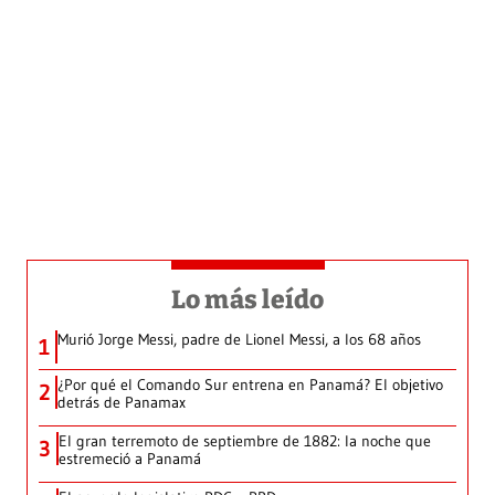
Lo más leído
Murió Jorge Messi, padre de Lionel Messi, a los 68 años
1
¿Por qué el Comando Sur entrena en Panamá? El objetivo
2
detrás de Panamax
El gran terremoto de septiembre de 1882: la noche que
3
estremeció a Panamá