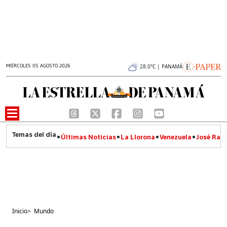
MIÉRCOLES 05 AGOSTO 2026
28.0°C | PANAMÁ
Últimas Noticias
La Llorona
Venezuela
José Raúl
Inicio
>
Mundo