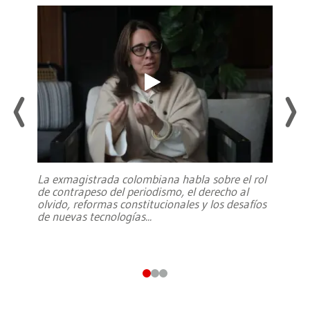
La exmagistrada colombiana habla sobre el rol
de contrapeso del periodismo, el derecho al
olvido, reformas constitucionales y los desafíos
de nuevas tecnologías
...