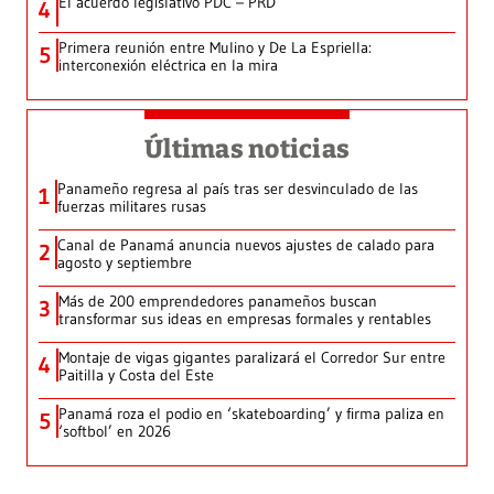
El acuerdo legislativo PDC – PRD
4
Primera reunión entre Mulino y De La Espriella:
5
interconexión eléctrica en la mira
Últimas noticias
Panameño regresa al país tras ser desvinculado de las
1
fuerzas militares rusas
Canal de Panamá anuncia nuevos ajustes de calado para
2
agosto y septiembre
Más de 200 emprendedores panameños buscan
3
transformar sus ideas en empresas formales y rentables
Montaje de vigas gigantes paralizará el Corredor Sur entre
4
Paitilla y Costa del Este
Panamá roza el podio en ‘skateboarding’ y firma paliza en
5
‘softbol’ en 2026