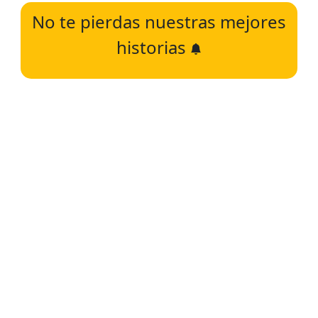
No te pierdas nuestras mejores
historias