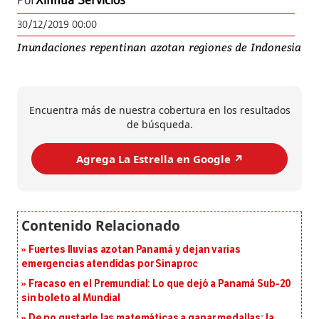
Por
Xinhua Servicios
30/12/2019 00:00
Inundaciones repentinan azotan regiones de Indonesia
Encuentra más de nuestra cobertura en los resultados
de búsqueda.
Agrega La Estrella en Google ↗️
Fuertes lluvias azotan Panamá y dejan varias
emergencias atendidas por Sinaproc
Fracaso en el Premundial: Lo que dejó a Panamá Sub-20
sin boleto al Mundial
De no gustarle las matemáticas a ganar medallas: la