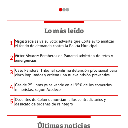
Lo más leído
Magistrada salva su voto: advierte que Corte evitó analizar
1
el fondo de demanda contra la Policía Municipal
Víctor Álvarez: Bomberos de Panamá advierten de retos y
2
emergencias
Caso Pandora: Tribunal confirma detención provisional para
3
cinco imputados y ordena una nueva prisión preventiva
Gas de 25 libras ya se vende en el 95% de los comercios
4
minoristas, según Acodeco
Docentes de Colón denuncian fallos contradictorios y
5
desacato de órdenes de reintegro
Últimas noticias