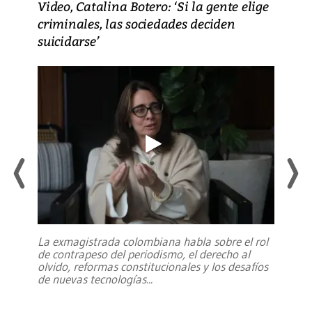
Video, Catalina Botero: ‘Si la gente elige
criminales, las sociedades deciden
suicidarse’
La exmagistrada colombiana habla sobre el rol
de contrapeso del periodismo, el derecho al
olvido, reformas constitucionales y los desafíos
de nuevas tecnologías
...