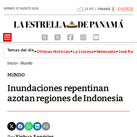
VIERNES 07 AGOSTO 2026
23.9°C | PANAMÁ
Últimas Noticias
La Llorona
Venezuela
José Raúl
Inicio
>
Mundo
MUNDO
Inundaciones repentinan
azotan regiones de Indonesia