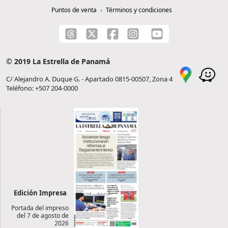
Puntos de venta
Términos y condiciones
© 2019 La Estrella de Panamá
C/ Alejandro A. Duque G. - Apartado 0815-00507, Zona 4
Teléfono: +507 204-0000
Edición Impresa
Portada del impreso
del 7 de agosto de
2026