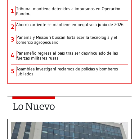
Tribunal mantiene detenidos a imputados en Operación
1
Pandora
Ahorro corriente se mantiene en negativo a junio de 2026
2
Panamá y Missouri buscan fortalecer la tecnología y el
3
comercio agropecuario
Panameño regresa al país tras ser desvinculado de las
4
fuerzas militares rusas
Asamblea investigará reclamos de policías y bomberos
5
jubilados
Lo Nuevo