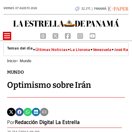
VIERNES 07 AGOSTO 2026
32.2°C | PANAMÁ
Últimas Noticias
La Llorona
Venezuela
José Raúl
Inicio
>
Mundo
MUNDO
Optimismo sobre Irán
Por
Redacción Digital La Estrella