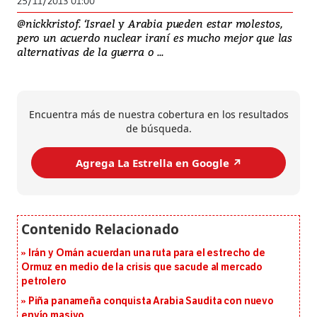
25/11/2013 01:00
@nickkristof. ‘Israel y Arabia pueden estar molestos,
pero un acuerdo nuclear iraní es mucho mejor que las
alternativas de la guerra o ...
Encuentra más de nuestra cobertura en los resultados
de búsqueda.
Agrega La Estrella en Google ↗️
Irán y Omán acuerdan una ruta para el estrecho de
Ormuz en medio de la crisis que sacude al mercado
petrolero
Piña panameña conquista Arabia Saudita con nuevo
envío masivo