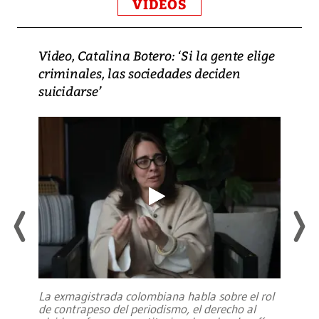
VIDEOS
Video, Catalina Botero: ‘Si la gente elige
criminales, las sociedades deciden
suicidarse’
La exmagistrada colombiana habla sobre el rol
de contrapeso del periodismo, el derecho al