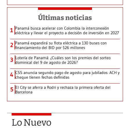
Últimas noticias
Panamá busca acelerar con Colombia la interconexión
1
eléctrica y llevar el proyecto a decisión de inversión en 2027
Panamá expandirá su flota eléctrica a 130 buses con
2
financiamiento del BID por $26 millones
Lotería de Panamá: ¿Cuáles son los premios del sorteo
3
dominical del 9 de agosto de 2026?
CSS anuncia segundo pago de agosto para jubilados: ACH y
4
cheque tienen fechas definidas
El City se aferra a Rodri y rechaza la primera oferta del
5
Barcelona
Lo Nuevo