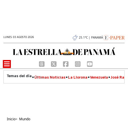
LUNES 03 AGOSTO 2026
25.1°C | PANAMÁ
Últimas Noticias
La Llorona
Venezuela
José Raúl
Inicio
>
Mundo