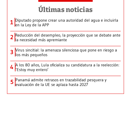
Últimas noticias
Diputado propone crear una autoridad del agua e incluirla
1
en la Ley de la APP
Reducción del desempleo, la proyección que se debate ante
2
la necesidad más apremiante
Virus sincitial: la amenaza silenciosa que pone en riesgo a
3
los más pequeños
A los 80 años, Lula oficializa su candidatura a la reelección:
4
‘Estoy muy entero’
Panamá admite retrasos en trazabilidad pesquera y
5
evaluación de la UE se aplaza hasta 2027