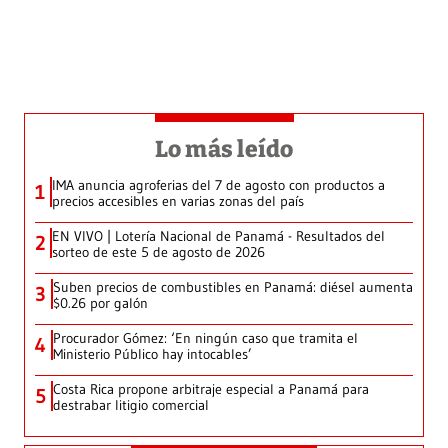
Lo más leído
IMA anuncia agroferias del 7 de agosto con productos a
1
precios accesibles en varias zonas del país
EN VIVO | Lotería Nacional de Panamá - Resultados del
2
sorteo de este 5 de agosto de 2026
Suben precios de combustibles en Panamá: diésel aumenta
3
$0.26 por galón
Procurador Gómez: ‘En ningún caso que tramita el
4
Ministerio Público hay intocables’
Costa Rica propone arbitraje especial a Panamá para
5
destrabar litigio comercial