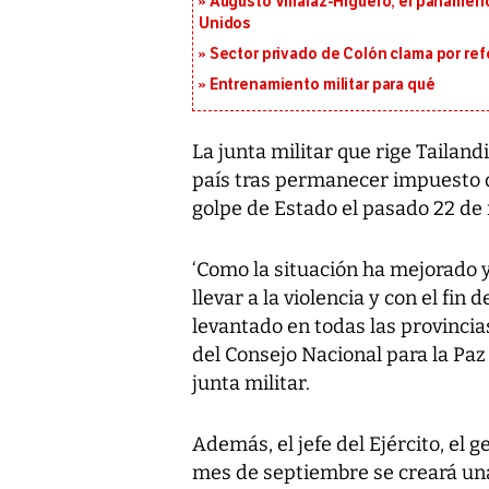
Augusto Villalaz-Higuero, el panameñ
Unidos
Sector privado de Colón clama por ref
Entrenamiento militar para qué
La junta militar que rige Tailand
país tras permanecer impuesto d
golpe de Estado el pasado 22 de
‘Como la situación ha mejorado 
llevar a la violencia y con el fin
levantado en todas las provinci
del Consejo Nacional para la Pa
junta militar.
Además, el jefe del Ejército, el
mes de septiembre se creará una