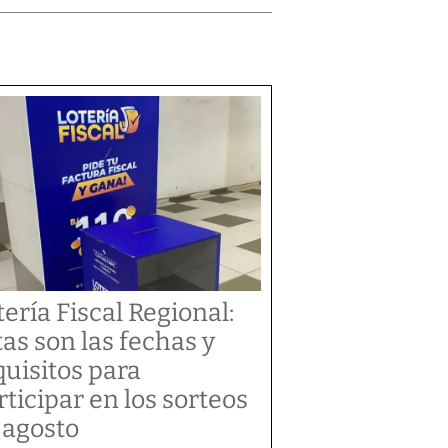
tería Fiscal Regional:
tas son las fechas y
quisitos para
rticipar en los sorteos
 agosto