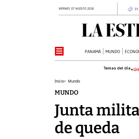
VIERNES 07 AGOSTO 2026
31
PANAMÁ
MUNDO
ECONO
Úl
Inicio
>
Mundo
MUNDO
Junta milita
de queda