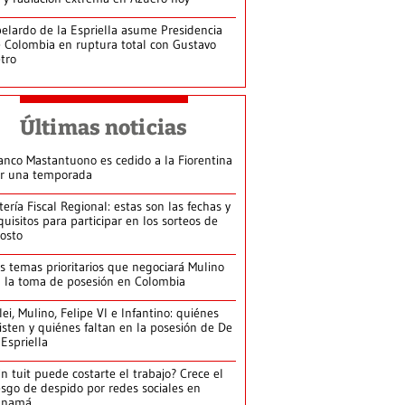
elardo de la Espriella asume Presidencia
 Colombia en ruptura total con Gustavo
tro
Últimas noticias
anco Mastantuono es cedido a la Fiorentina
r una temporada
tería Fiscal Regional: estas son las fechas y
quisitos para participar en los sorteos de
osto
s temas prioritarios que negociará Mulino
 la toma de posesión en Colombia
lei, Mulino, Felipe VI e Infantino: quiénes
isten y quiénes faltan en la posesión de De
 Espriella
n tuit puede costarte el trabajo? Crece el
esgo de despido por redes sociales en
anamá