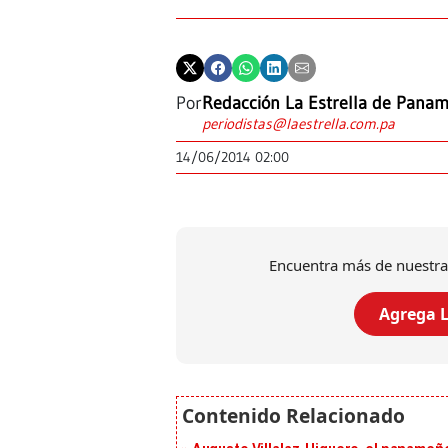
Por
Redacción La Estrella de Pana
periodistas@laestrella.com.pa
14/06/2014 02:00
Encuentra más de nuestra
Agrega L