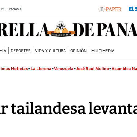
.1°C | PANAMÁ
MÍA
DEPORTES
VIDA Y CULTURA
OPINIÓN
MULTIMEDIA
timas Noticias
La Llorona
Venezuela
José Raúl Mulino
Asamblea Na
r tailandesa levant