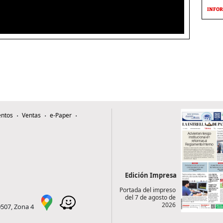
INFOR
ntos
Ventas
e-Paper
Edición Impresa
Portada del impreso
del 7 de agosto de
2026
0507, Zona 4