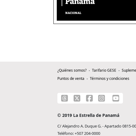
Panamá
NACIONAL
¿Quiénes somos?
Tarifario GESE
Supleme
Puntos de venta
Términos y condiciones
© 2019 La Estrella de Panamá
C/ Alejandro A. Duque G. - Apartado 0815-0
Teléfono: +507 204-0000